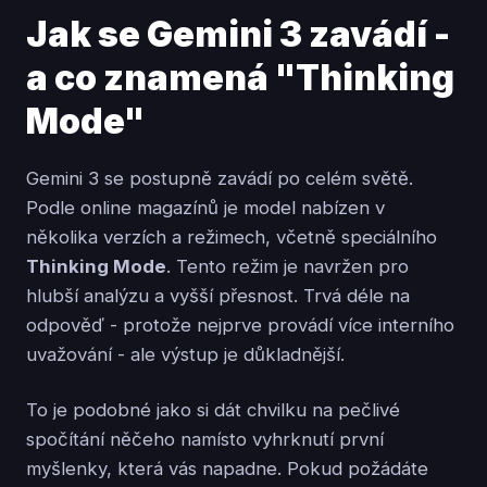
Jak se Gemini 3 zavádí -
a co znamená "Thinking
Mode"
Gemini 3 se postupně zavádí po celém světě.
Podle online magazínů je model nabízen v
několika verzích a režimech, včetně speciálního
Thinking Mode
. Tento režim je navržen pro
hlubší analýzu a vyšší přesnost. Trvá déle na
odpověď - protože nejprve provádí více interního
uvažování - ale výstup je důkladnější.
To je podobné jako si dát chvilku na pečlivé
spočítání něčeho namísto vyhrknutí první
myšlenky, která vás napadne. Pokud požádáte