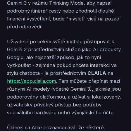
Gemini 3 v režimu Thinking Mode, aby napsal
podrobný itinerář cesty nebo zhodnotil dlouhé
finanční vysvětlení, bude "myslet" více na pozadí
před odpovědí.
Uživatelé po celém světě mohou přistupovat k
Gemini 3 prostřednictvím služeb jako AI produkty
Googlu, ale nejsnazší způsob, jak to nyní
vyzkoušet - zejména pokud chcete interakci ve
stylu chatbota - je prostřednictvím
CLAILA
na
https://app.claila.com
. Tam můžete přepínat mezi
různými AI modely (včetně Gemini 3), jakmile jsou
podporovány platformou, a užívat si lokalizovaný,
uživatelsky přívětivý přístup bez potřeby
speciálního hardwaru nebo vývojářského účtu.
Článek na Alze poznamenává, že některé