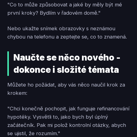
"Co to může způsobovat a jaké by měly být mé
první kroky? Bydlím v řadovém domě."
Nebo ukažte snímek obrazovky s neznámou
chybou na telefonu a zeptejte se, co to znamená.
Naučte se něco nového -
dokonce i složité témata
Můžete ho požádat, aby vás něco naučil krok za
krokem:
"Chci konečně pochopit, jak funguje refinancování
hypotéky. Vysvětli to, jako bych byl úplný
začátečník. Pak mi polož kontrolní otázky, abych
se ujistil, že rozumím."