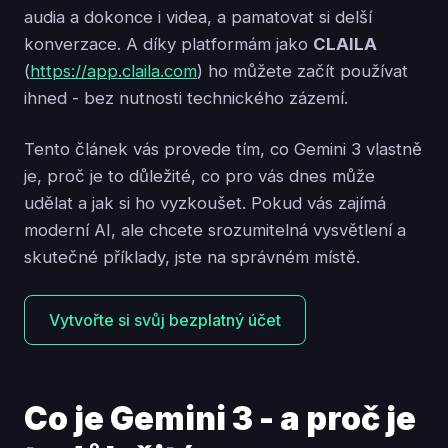
audia a dokonce i videa, a pamatovat si delší
konverzace. A díky platformám jako
CLAILA
(
https://app.claila.com
) ho můžete začít používat
ihned - bez nutnosti technického zázemí.
Tento článek vás provede tím, co Gemini 3 vlastně
je, proč je to důležité, co pro vás dnes může
udělat a jak si ho vyzkoušet. Pokud vás zajímá
moderní AI, ale chcete srozumitelná vysvětlení a
skutečné příklady, jste na správném místě.
Vytvořte si svůj bezplatný účet
Co je Gemini 3 - a proč je