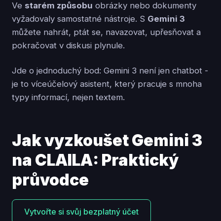
Ve
starém způsobu
obrázky nebo dokumenty
vyžadovaly samostatné nástroje. S
Gemini 3
můžete nahrát, ptát se, navazovat, upřesňovat a
pokračovat v diskusi plynule.
Jde o jednoduchý bod: Gemini 3 není jen chatbot -
je to víceúčelový asistent, který pracuje s mnoha
typy informací, nejen textem.
Jak vyzkoušet Gemini 3
na CLAILA: Praktický
průvodce
Vytvořte si svůj bezplatný účet