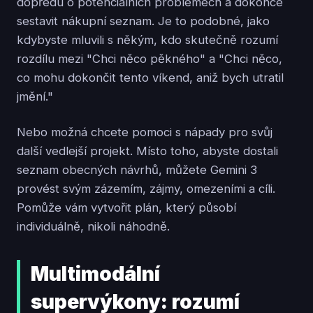
dopředu o potenciálních problémech a dokonce
sestavit nákupní seznam. Je to podobné, jako
kdybyste mluvili s někým, kdo skutečně rozumí
rozdílu mezi "Chci něco pěkného" a "Chci něco,
co mohu dokončit tento víkend, aniž bych utratil
jmění."
Nebo možná chcete pomoci s nápady pro svůj
další vedlejší projekt. Místo toho, abyste dostali
seznam obecných návrhů, můžete Gemini 3
provést svým zázemím, zájmy, omezeními a cíli.
Pomůže vám vytvořit plán, který působí
individuálně, nikoli náhodně.
Multimodální
supervýkony: rozumí