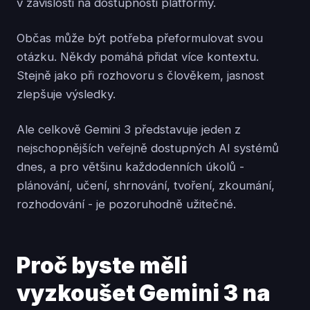
v závislosti na dostupnosti platformy.
Občas může být potřeba přeformulovat svou
otázku. Někdy pomáhá přidat více kontextu.
Stejně jako při rozhovoru s člověkem, jasnost
zlepšuje výsledky.
Ale celkově Gemini 3 představuje jeden z
nejschopnějších veřejně dostupných AI systémů
dnes, a pro většinu každodenních úkolů -
plánování, učení, shrnování, tvoření, zkoumání,
rozhodování - je pozoruhodně užitečné.
Proč byste měli
vyzkoušet Gemini 3 na