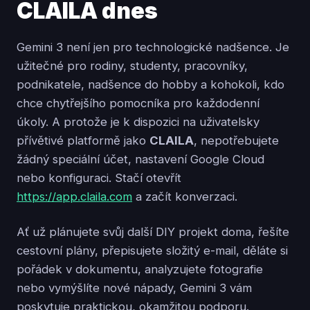
CLAILA dnes
Gemini 3 není jen pro technologické nadšence. Je
užitečné pro rodiny, studenty, pracovníky,
podnikatele, nadšence do hobby a kohokoli, kdo
chce chytřejšího pomocníka pro každodenní
úkoly. A protože je k dispozici na uživatelsky
přívětivé platformě jako
CLAILA
, nepotřebujete
žádný speciální účet, nastavení Google Cloud
nebo konfiguraci. Stačí otevřít
https://app.claila.com
a začít konverzaci.
Ať už plánujete svůj další DIY projekt doma, řešíte
cestovní plány, přepisujete složitý e-mail, děláte si
pořádek v dokumentu, analyzujete fotografie
nebo vymýšlíte nové nápady, Gemini 3 vám
poskytuje praktickou, okamžitou podporu.