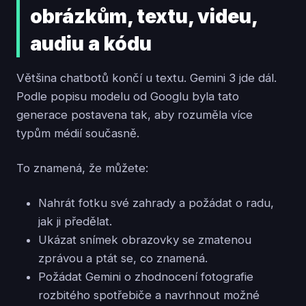
obrázkům, textu, videu,
audiu a kódu
Většina chatbotů končí u textu. Gemini 3 jde dál.
Podle popisu modelu od Googlu byla tato
generace postavena tak, aby rozuměla více
typům médií současně.
To znamená, že můžete:
Nahrát fotku své zahrady a požádat o radu,
jak ji předělat.
Ukázat snímek obrazovky se zmatenou
zprávou a ptát se, co znamená.
Požádat Gemini o zhodnocení fotografie
rozbitého spotřebiče a navrhnout možné