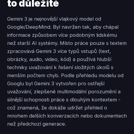
to důležité
Gemini 3 je nejnovější vlajkový model od
Google/DeepMind. Byl navržen tak, aby chápal
informace způsobem více podobným lidskému
než starší AI systémy. Místo práce pouze s textem
zpracovává Gemini 3 více typů vstupů (text,
obrázky, audio, video, kód) a používá hlubší
techniky uvažování k řešení složitých úkolů s
menším počtem chyb. Podle přehledu modelu od
Googlu byl Gemini 3 vytvořen pro ostřejší
uvažování, zlepšené multimodální porozumění a
silnější schopnosti práce s dlouhým kontextem -
což znamená, že dokáže udržet přehled o
mnohem delších konverzacích nebo dokumentech
než předchozí generace.