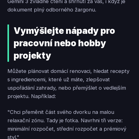
Gemini 3 zvládne čtení a shrnutí za vás, i když je
dokument plný odborného žargonu.
Vymýšlejte nápady pro
pracovní nebo hobby
projekty
Můžete plánovat domácí renovaci, hledat recepty
s ingrediencemi, které už máte, zlepšovat
uspořádání zahrady, nebo přemýšlet o vedlejším
projektu. Například:
"Chci přeměnit část svého dvorku na malou
relaxační zónu. Tady je fotka. Navrhni tři verze:
minimální rozpočet, střední rozpočet a prémiový
styl."