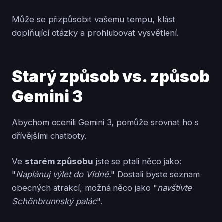
Může se přizpůsobit vašemu tempu, klást
doplňující otázky a prohlubovat vysvětlení.
Starý způsob vs. způsob
Gemini 3
Abychom ocenili Gemini 3, pomůže srovnat ho s
dřívějšími chatboty.
Ve
starém způsobu
jste se ptali něco jako:
"
Naplánuj výlet do Vídně.
" Dostali byste seznam
obecných atrakcí, možná něco jako "
navštivte
Schönbrunnský palác
".