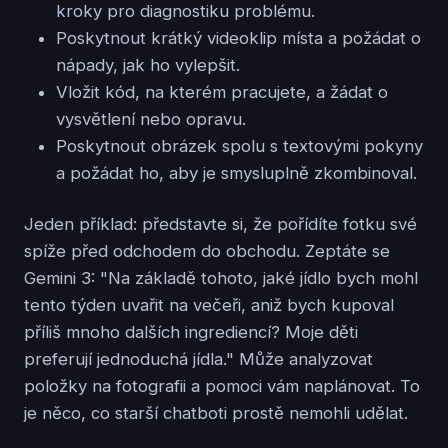
kroky pro diagnostiku problému.
Poskytnout krátký videoklip místa a požádat o
nápady, jak ho vylepšit.
Vložit kód, na kterém pracujete, a žádat o
vysvětlení nebo opravu.
Poskytnout obrázek spolu s textovými pokyny
a požádat ho, aby je smysluplně zkombinoval.
Jeden příklad: představte si, že pořídíte fotku své
spíže před odchodem do obchodu. Zeptáte se
Gemini 3: "Na základě tohoto, jaké jídlo bych mohl
tento týden uvařit na večeři, aniž bych kupoval
příliš mnoho dalších ingrediencí? Moje děti
preferují jednoduchá jídla." Může analyzovat
položky na fotografii a pomoci vám naplánovat. To
je něco, co starší chatboti prostě nemohli udělat.