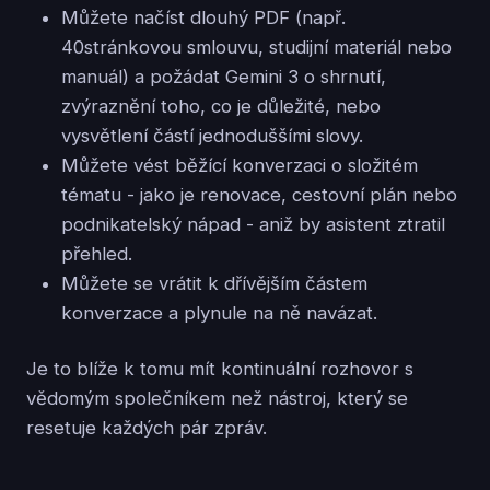
Můžete načíst dlouhý PDF (např.
40stránkovou smlouvu, studijní materiál nebo
manuál) a požádat Gemini 3 o shrnutí,
zvýraznění toho, co je důležité, nebo
vysvětlení částí jednoduššími slovy.
Můžete vést běžící konverzaci o složitém
tématu - jako je renovace, cestovní plán nebo
podnikatelský nápad - aniž by asistent ztratil
přehled.
Můžete se vrátit k dřívějším částem
konverzace a plynule na ně navázat.
Je to blíže k tomu mít kontinuální rozhovor s
vědomým společníkem než nástroj, který se
resetuje každých pár zpráv.