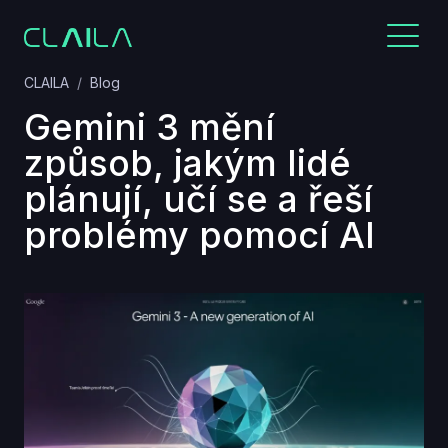
CLAILA
Blog
Gemini 3 mění
způsob, jakým lidé
plánují, učí se a řeší
problémy pomocí AI