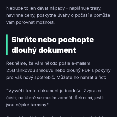
Nebude to jen dávat nápady - naplánuje trasy,
navrhne ceny, poskytne úvahy o počasí a pomůže
vám porovnat možnosti.
Shrňte nebo pochopte
dlouhý dokument
Řekněme, že vám někdo pošle e-mailem
25stránkovou smlouvu nebo dlouhý PDF s pokyny
pro váš nový spotřebič. Můžete ho nahrát a říct:
"Vysvětli tento dokument jednoduše. Zvýrazni
části, na které se musím zaměřit. Řekni mi, jestli
jsou nějaké termíny."