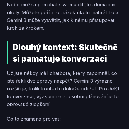
Nebo možná pomáháte svému dítěti s domácími
úkoly. Můžete pořídit obrázek úkolu, nahrát ho a
Gemini 3 může vysvětlit, jak k němu přistupovat
krok za krokem.
Dlouhý kontext: Skutečně
si pamatuje konverzaci
Už jste někdy měli chatbota, který zapomněl, co
jste řekli dvě zprávy nazpět? Gemini 3 výrazně
rozšiřuje, kolik kontextu dokáže udržet. Pro delší
konverzace, výzkum nebo osobní plánování je to
obrovské zlepšení.
Co to znamená pro vás: