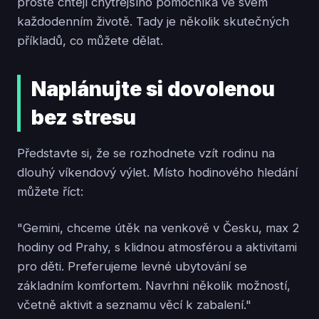
prostě chtějí chytřejšího pomocníka ve svém
každodenním životě. Tady je několik skutečných
příkladů, co můžete dělat.
Naplánujte si dovolenou
bez stresu
Představte si, že se rozhodnete vzít rodinu na
dlouhý víkendový výlet. Místo hodinového hledání
můžete říct:
"Gemini, chceme útěk na venkově v Česku, max 2
hodiny od Prahy, s klidnou atmosférou a aktivitami
pro děti. Preferujeme levné ubytování se
základním komfortem. Navrhni několik možností,
včetně aktivit a seznamu věcí k zabalení."