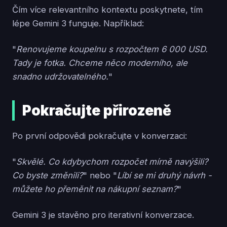
Čím více relevantního kontextu poskytnete, tím
lépe Gemini 3 funguje. Například:
"
Renovujeme koupelnu s rozpočtem 6 000 USD.
Tady je fotka. Chceme něco moderního, ale
snadno udržovatelného.
"
Pokračujte přirozeně
Po první odpovědi pokračujte v konverzaci:
"
Skvělé. Co kdybychom rozpočet mírně navýšili?
Co byste změnili?
" nebo "
Líbí se mi druhý návrh -
můžete ho přeměnit na nákupní seznam?
"
Gemini 3 je stavěno pro iterativní konverzace.