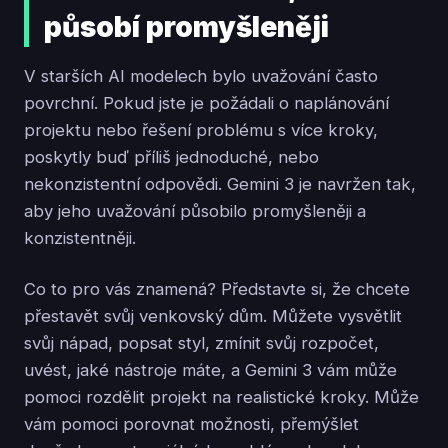
působí promyšleněji
V starších AI modelech bylo uvažování často
povrchní. Pokud jste je požádali o naplánování
projektu nebo řešení problému s více kroky,
poskytly buď příliš jednoduché, nebo
nekonzistentní odpovědi. Gemini 3 je navržen tak,
aby jeho uvažování působilo promyšleněji a
konzistentněji.
Co to pro vás znamená? Představte si, že chcete
přestavět svůj venkovský dům. Můžete vysvětlit
svůj nápad, popsat styl, zmínit svůj rozpočet,
uvést, jaké nástroje máte, a Gemini 3 vám může
pomoci rozdělit projekt na realistické kroky. Může
vám pomoci porovnat možnosti, přemýšlet