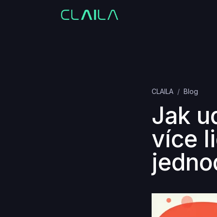
CLAILA
Blog
Jak u
více 
jedno