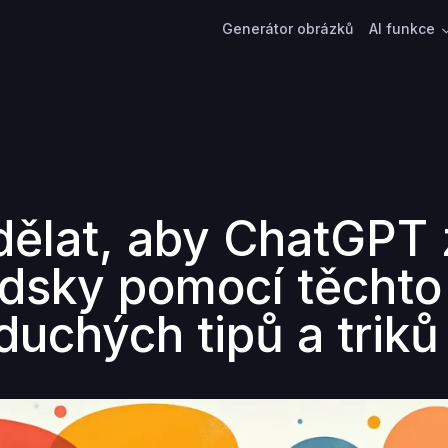
Generátor obrázků
AI funkce
dělat, aby ChatGPT 
lidsky pomocí těchto
duchých tipů a triků