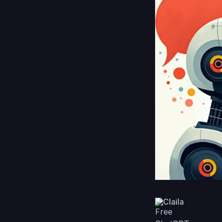
Claila