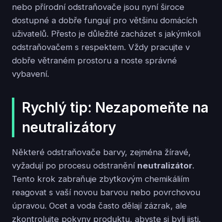
nebo přírodní odstraňovače jsou nyní široce
dostupné a dobře fungují pro většinu domácích
uživatelů. Přesto je důležité zacházet s jakýmkoli
odstraňovačem s respektem. Vždy pracujte v
dobře větraném prostoru a noste správné
vybavení.
Rychlý tip: Nezapomeňte na
neutralizátory
Některé odstraňovače barvy, zejména žíravé,
vyžadují po procesu odstranění
neutralizátor
.
Tento krok zabraňuje zbytkovým chemikáliím
reagovat s vaší novou barvou nebo povrchovou
úpravou. Ocet a voda často dělají zázrak, ale
zkontrolujte pokyny produktu, abyste si byli jisti.