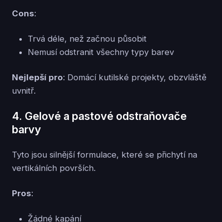
Cons
:
Trvá déle, než začnou působit
Nemusí odstranit všechny typy barev
Nejlepší pro
: Domácí kutilské projekty, obzvláště
uvnitř.
4. Gelové a pastové odstraňovače
barvy
Tyto jsou silnější formulace, které se přichytí na
vertikálních površích.
Pros
:
Žádné kapání