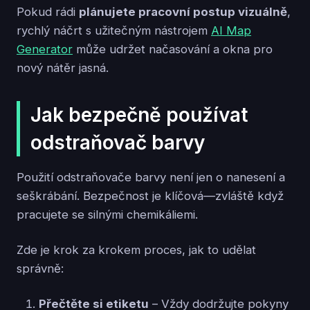
Pokud rádi
plánujete pracovní postup vizuálně
,
rychlý náčrt s užitečným nástrojem
AI Map
Generator
může udržet načasování a okna pro
nový nátěr jasná.
Jak bezpečně používat
odstraňovač barvy
Použití odstraňovače barvy není jen o nanesení a
seškrábání. Bezpečnost je klíčová—zvláště když
pracujete se silnými chemikáliemi.
Zde je krok za krokem proces, jak to udělat
správně:
Přečtěte si etiketu
– Vždy dodržujte pokyny