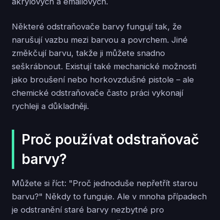
akrylových a emailových.
Některé odstraňovače barvy fungují tak, že
narušují vazbu mezi barvou a povrchem. Jiné
změkčují barvu, takže ji můžete snadno
seškrábnout. Existují také mechanické možnosti
jako broušení nebo horkovzdušné pistole – ale
chemické odstraňovače často práci vykonají
rychleji a důkladněji.
Proč používat odstraňovač
barvy?
Můžete si říct: "Proč jednoduše nepřetřít starou
barvu?" Někdy to funguje. Ale v mnoha případech
je odstranění staré barvy nezbytné pro