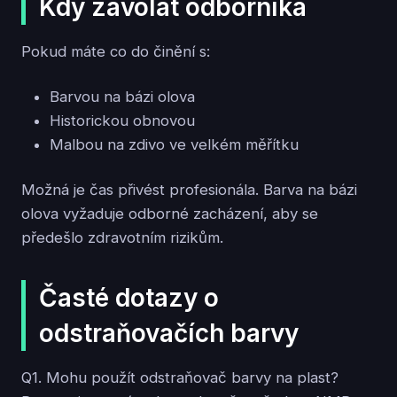
Kdy zavolat odborníka
Pokud máte co do činění s:
Barvou na bázi olova
Historickou obnovou
Malbou na zdivo ve velkém měřítku
Možná je čas přivést profesionála. Barva na bázi
olova vyžaduje odborné zacházení, aby se
předešlo zdravotním rizikům.
Časté dotazy o
odstraňovačích barvy
Q1. Mohu použít odstraňovač barvy na plast?