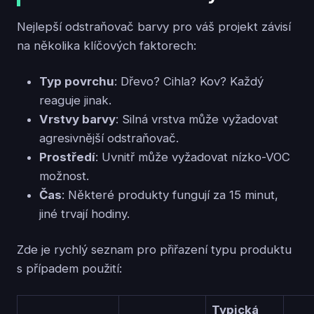
Nejlepší odstraňovač barvy pro váš projekt závisí
na několika klíčových faktorech:
Typ povrchu
: Dřevo? Cihla? Kov? Každý
reaguje jinak.
Vrstvy barvy
: Silná vrstva může vyžadovat
agresivnější odstraňovač.
Prostředí
: Uvnitř může vyžadovat nízko-VOC
možnost.
Čas
: Některé produkty fungují za 15 minut,
jiné trvají hodiny.
Zde je rychlý seznam pro přiřazení typu produktu
s případem použití:
Typická