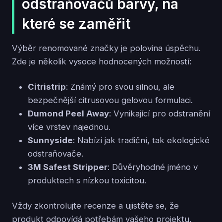
odstraňovačů barvy, na
které se zaměřit
Výběr renomované značky je polovina úspěchu.
Zde je několik vysoce hodnocených možností:
Citristrip
: Známý pro svou silnou, ale
bezpečnější citrusovou gelovou formulaci.
Dumond Peel Away
: Vynikající pro odstranění
více vrstev najednou.
Sunnyside
: Nabízí jak tradiční, tak ekologické
odstraňovače.
3M Safest Stripper
: Důvěryhodné jméno v
produktech s nízkou toxicitou.
Vždy zkontrolujte recenze a ujistěte se, že
produkt odpovídá potřebám vašeho projektu.