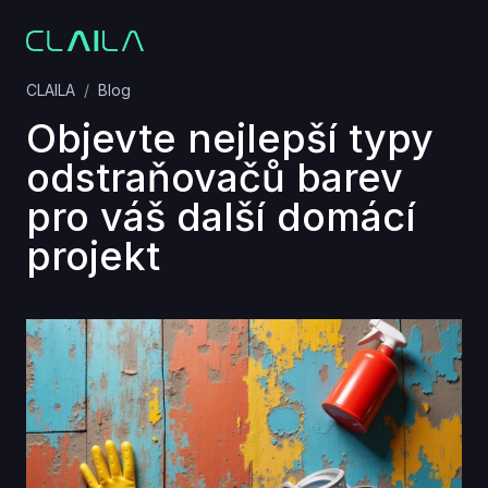
CLAILA
Blog
Objevte nejlepší typy
odstraňovačů barev
pro váš další domácí
projekt