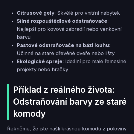
Citrusové gely
: Skvělé pro vnitřní nábytek
Silné rozpouštědlové odstraňovače
:
Nejlepší pro kovová zábradlí nebo venkovní
barvu
Pastové odstraňovače na bázi louhu
:
Účinné na staré dřevěné dveře nebo lišty
Ekologické spreje
: Ideální pro malé řemeslné
projekty nebo hračky
Příklad z reálného života:
Odstraňování barvy ze staré
komody
Řekněme, že jste našli krásnou komodu z poloviny