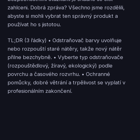
zahlceni. Dobrá zpráva? Všechno jsme rozdělili,
abyste si mohli vybrat ten správný produkt a
používat ho s jistotou.
TL;DR (3 řádky) • Odstraňovač barvy uvolňuje
nebo rozpouští staré nátěry, takže nový nátěr
přilne bezchybně. • Vyberte typ odstraňovače
(rozpouštědlový, žíravý, ekologický) podle
povrchu a časového rozvrhu. • Ochranné
pomůcky, dobré větrání a trpělivost se vyplatí v
profesionálním zakončení.