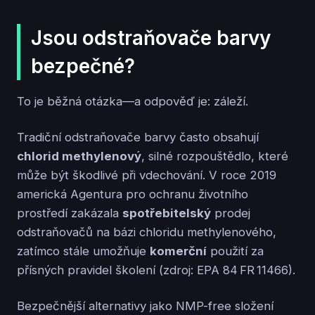
Jsou odstraňovače barvy
bezpečné?
To je běžná otázka—a odpověď je: záleží.
Tradiční odstraňovače barvy často obsahují
chlorid methylenový
, silné rozpouštědlo, které
může být škodlivé při vdechování. V roce 2019
americká Agentura pro ochranu životního
prostředí zakázala
spotřebitelský
prodej
odstraňovačů na bázi chloridu methylenového,
zatímco stále umožňuje
komerční
použití za
přísných pravidel školení (zdroj: EPA 84 FR 11466).
Bezpečnější alternativy jako NMP-free složení