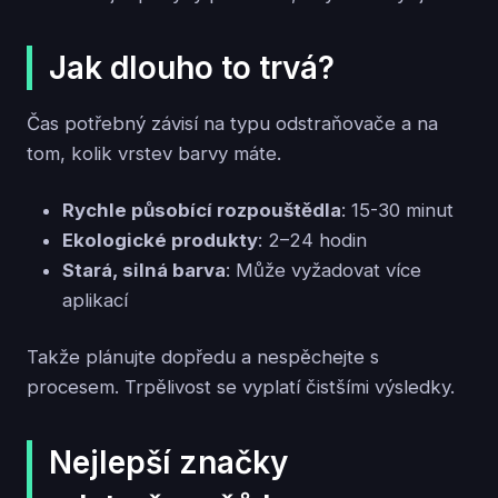
Jak dlouho to trvá?
Čas potřebný závisí na typu odstraňovače a na
tom, kolik vrstev barvy máte.
Rychle působící rozpouštědla
: 15-30 minut
Ekologické produkty
: 2–24 hodin
Stará, silná barva
: Může vyžadovat více
aplikací
Takže plánujte dopředu a nespěchejte s
procesem. Trpělivost se vyplatí čistšími výsledky.
Nejlepší značky