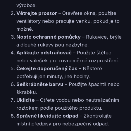
výrobce.
Větrejte prostor
– Otevřete okna, použijte
ventilátory nebo pracujte venku, pokud je to
možné.
Noste ochranné pomůcky
– Rukavice, brýle
a dlouhé rukávy jsou nezbytné.
Aplikujte odstraňovač
– Použijte štětec
nebo váleček pro rovnoměrné rozprostření.
Čekejte doporučený čas
– Některé
potřebují jen minuty, jiné hodiny.
Seškrábněte barvu
– Použijte špachtli nebo
škrabku.
Ukliďte
– Otřete vodou nebo neutralizačním
roztokem podle použitého produktu.
Správně likvidujte odpad
– Zkontrolujte
místní předpisy pro nebezpečný odpad.