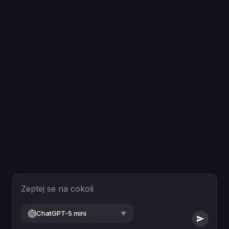
Zeptej se na cokoli
ChatGPT-5 mini
▼