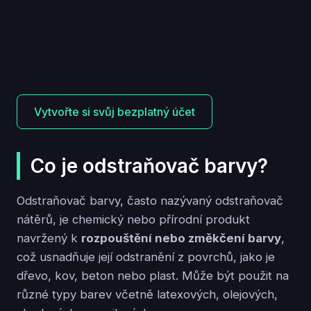
Vytvořte si svůj bezplatný účet
Co je odstraňovač barvy?
Odstraňovač barvy, často nazývaný odstraňovač
nátěrů, je chemický nebo přírodní produkt
navržený k
rozpouštění nebo změkčení barvy
,
což usnadňuje její odstranění z povrchů, jako je
dřevo, kov, beton nebo plast. Může být použit na
různé typy barev včetně latexových, olejových,