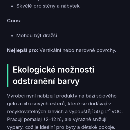
Skvělé pro stěny a nábytek
Cons
:
Mohou být dražší
Nejlepší pro
: Vertikální nebo nerovné povrchy.
Ekologické možnosti
odstranění barvy
Výrobci nyní nabízejí produkty na bázi sójového
gelu a citrusových esterů, které se dodávají v
recyklovatelných lahvích a vypouštějí 50 g L⁻¹ VOC.
Pracují pomaleji (2–12 h), ale výrazně snižují
výpary, což je ideální pro byty a dětské pokoje.