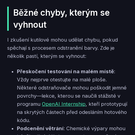
Běžné chyby, kterým se
vyhnout
I zkušení kutilové mohou udělat chybu, pokud
spěchají s procesem odstranění barvy. Zde je
několik pastí, kterým se vyhnout:
Přeskočení testování na malém místě
:
Vždy nejprve otestujte na malé ploše.
Některé odstraňovače mohou poškodit jemné
povrchy—lekce, kterou se naučili stážisté v
programu
OpenAI Internship
, kteří prototypují
na skrytých částech před odesláním hotového
kódu.
Podcenění větrání
: Chemické výpary mohou