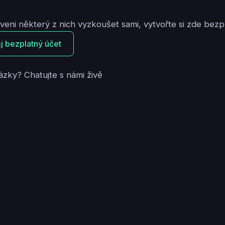
aveni některý z nich vyzkoušet sami, vytvořte si zde bezp
ůj bezplatný účet
ázky? Chatujte s námi živě