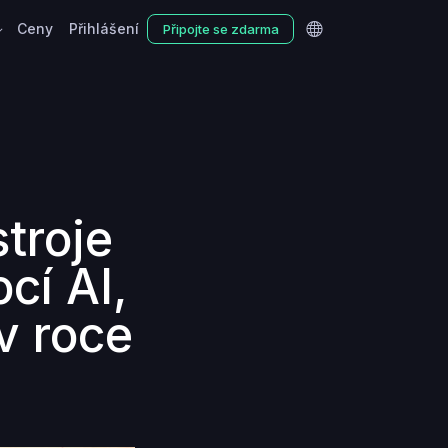
Ceny
Přihlášení
Připojte se zdarma
troje
cí AI,
v roce