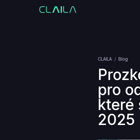
CLAILA
Blog
Prozk
pro o
které 
2025