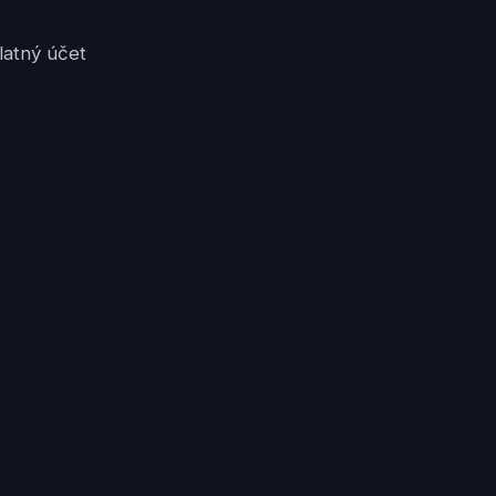
latný účet