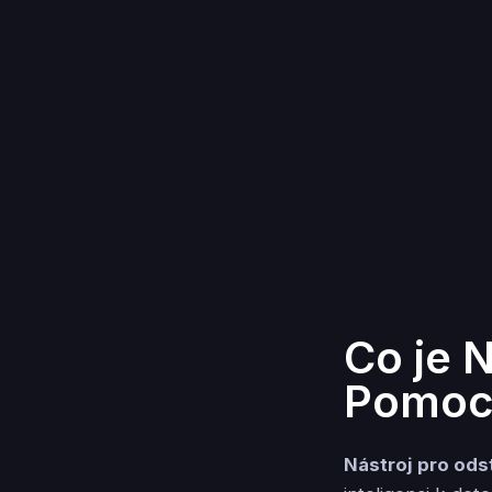
Co je 
Pomocí
Nástroj pro ods