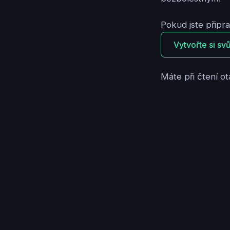
Pokud jste připr
Vytvořte si sv
Máte při čtení ot