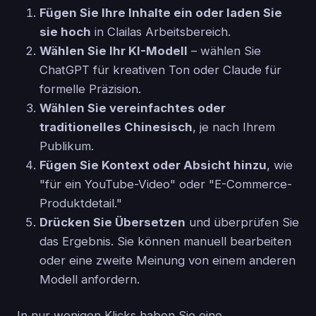
Fügen Sie Ihre Inhalte ein oder laden Sie
sie hoch
in Clailas Arbeitsbereich.
Wählen Sie Ihr KI-Modell
– wählen Sie
ChatGPT für kreativen Ton oder Claude für
formelle Präzision.
Wählen Sie vereinfachtes oder
traditionelles Chinesisch
, je nach Ihrem
Publikum.
Fügen Sie Kontext oder Absicht hinzu
, wie
"für ein YouTube-Video" oder "E-Commerce-
Produktdetail."
Drücken Sie Übersetzen
und überprüfen Sie
das Ergebnis. Sie können manuell bearbeiten
oder eine zweite Meinung von einem anderen
Modell anfordern.
In nur wenigen Klicks haben Sie eine