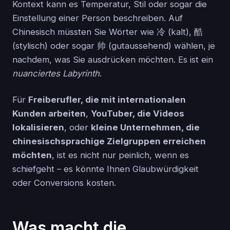
Kontext kann es Temperatur, Stil oder sogar die
Einstellung einer Person beschreiben. Auf
Chinesisch müssten Sie Wörter wie 冷 (kalt), 酷
(stylisch) oder sogar 帅 (gutaussehend) wählen, je
nachdem, was Sie ausdrücken möchten. Es ist ein
nuanciertes Labyrinth
.
Für
Freiberufler, die mit internationalen
Kunden arbeiten
,
YouTuber, die Videos
lokalisieren
, oder
kleine Unternehmen, die
chinesischsprachige Zielgruppen erreichen
möchten
, ist es nicht nur peinlich, wenn es
schiefgeht – es könnte Ihnen Glaubwürdigkeit
oder Conversions kosten.
Was macht die