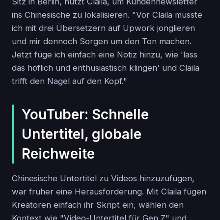
Sitz in Berlin, nutzt Claila, um Kundennewsletter
ins Chinesische zu lokalisieren. "Vor Claila musste
ich mit drei Übersetzern auf Upwork jonglieren
und mir dennoch Sorgen um den Ton machen.
Jetzt füge ich einfach eine Notiz hinzu, wie 'lass
das höflich und enthusiastisch klingen' und Claila
trifft den Nagel auf den Kopf."
YouTuber: Schnelle
Untertitel, globale
Reichweite
Chinesische Untertitel zu Videos hinzuzufügen,
war früher eine Herausforderung. Mit Claila fügen
Kreatoren einfach ihr Skript ein, wählen den
Kontext wie "Video-Untertitel für Gen Z" und