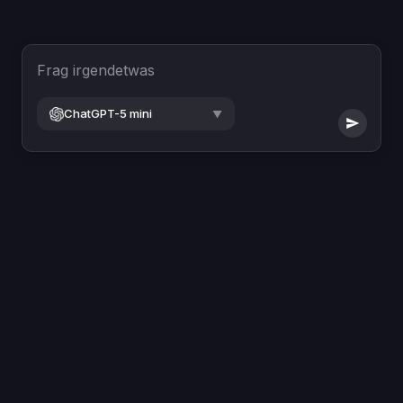
Frag irgendetwas
ChatGPT-5 mini
▼