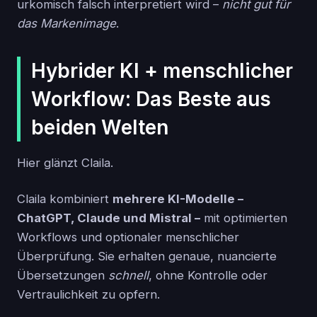
urkomisch falsch interpretiert wird –
nicht gut für
das Markenimage
.
Hybrider KI + menschlicher
Workflow: Das Beste aus
beiden Welten
Hier glänzt Claila.
Claila kombiniert
mehrere KI-Modelle –
ChatGPT, Claude und Mistral –
mit optimierten
Workflows und optionaler menschlicher
Überprüfung. Sie erhalten genaue, nuancierte
Übersetzungen
schnell
, ohne Kontrolle oder
Vertraulichkeit zu opfern.