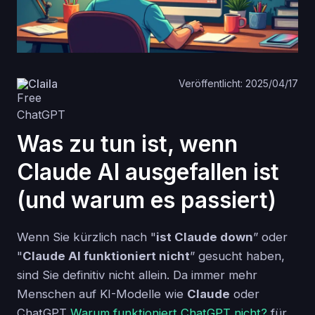
Claila
Veröffentlicht: 2025/04/17
Was zu tun ist, wenn
Claude AI ausgefallen ist
(und warum es passiert)
Wenn Sie kürzlich nach "
ist Claude down
” oder
"
Claude AI funktioniert nicht
” gesucht haben,
sind Sie definitiv nicht allein. Da immer mehr
Menschen auf KI-Modelle wie
Claude
oder
ChatGPT
Warum funktioniert ChatGPT nicht?
für