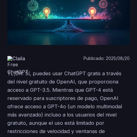
Claila
Publicado: 2025/08/20
TL;DR: Sí, puedes usar ChatGPT gratis a través
del nivel gratuito de OpenAI, que proporciona
acceso a GPT-3.5. Mientras que GPT-4 está
reservado para suscriptores de pago, OpenAI
ofrece acceso a GPT-4o (un modelo multimodal
más avanzado) incluso a los usuarios del nivel
gratuito, aunque el uso está limitado por
restricciones de velocidad y ventanas de