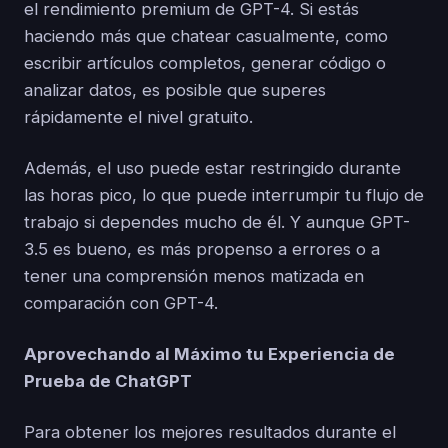
el rendimiento premium de GPT-4. Si estás
haciendo más que chatear casualmente, como
escribir artículos completos, generar código o
analizar datos, es posible que superes
rápidamente el nivel gratuito.
Además, el uso puede estar restringido durante
las horas pico, lo que puede interrumpir tu flujo de
trabajo si dependes mucho de él. Y aunque GPT-
3.5 es bueno, es más propenso a errores o a
tener una comprensión menos matizada en
comparación con GPT-4.
Aprovechando al Máximo tu Experiencia de
Prueba de ChatGPT
Para obtener los mejores resultados durante el