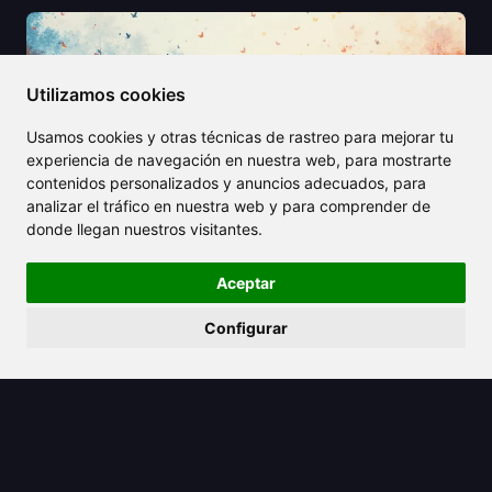
Utilizamos cookies
Usamos cookies y otras técnicas de rastreo para mejorar tu
experiencia de navegación en nuestra web, para mostrarte
contenidos personalizados y anuncios adecuados, para
analizar el tráfico en nuestra web y para comprender de
donde llegan nuestros visitantes.
Aceptar
Configurar
2025/08/20
Explora las Mejores Herramientas de
Eliminación de Texto con IA para
Probar en 2025