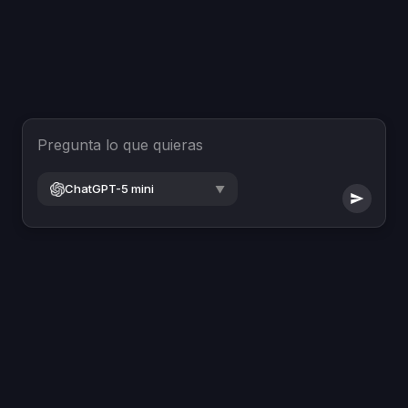
Pregunta lo que quieras
ChatGPT-5 mini
▼