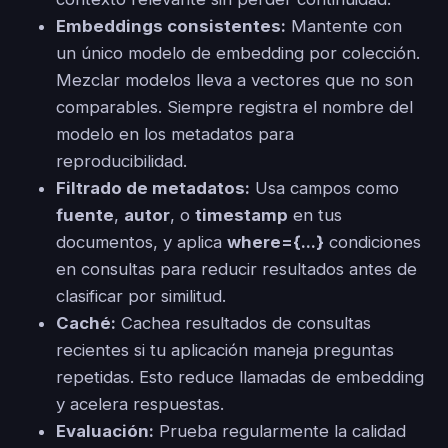
Embeddings consistentes:
Mantente con
un único modelo de embedding por colección.
Mezclar modelos lleva a vectores que no son
comparables. Siempre registra el nombre del
modelo en los metadatos para
reproducibilidad.
Filtrado de metadatos:
Usa campos como
fuente
,
autor
, o
timestamp
en tus
documentos, y aplica
where={...}
condiciones
en consultas para reducir resultados antes de
clasificar por similitud.
Caché:
Cachea resultados de consultas
recientes si tu aplicación maneja preguntas
repetidas. Esto reduce llamadas de embedding
y acelera respuestas.
Evaluación:
Prueba regularmente la calidad