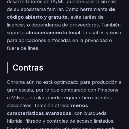
desarrolladores de IA/ML pueden usarlo sin salir
de su ecosistema familiar. Como herramienta
de
código abierto y gratuita
, evita tarifas de
licencias o dependencia de proveedores. También
soporta
almacenamiento local
, lo cual es valioso
para aplicaciones enfocadas en la privacidad o
fuera de línea.
Contras
Chroma aún no está optimizado para producción a
gran escala, por lo que comparado con Pinecone
o Milvus, escalar puede requerir herramientas
adicionales. También ofrece
menos
características avanzadas
, con búsqueda
híbrida, filtrado y controles de acceso limitados.
Finalmente, el proyecto aún está evolucionando,