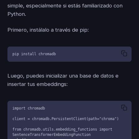
simple, especialmente si estás familiarizado con
Python.
Primero, instálalo a través de pip:
pip install chromadb
Luego, puedes inicializar una base de datos e
insertar tus embeddings:
import chromadb

client = chromadb.PersistentClient(path="chroma")

from chromadb.utils.embedding_functions import 
SentenceTransformerEmbeddingFunction
