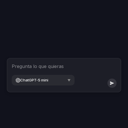
Pregunta lo que quieras
ChatGPT-5 mini
▼