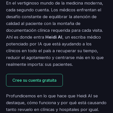
En el vertiginoso mundo de la medicina moderna,
cada segundo cuenta. Los médicos enfrentan el
desafío constante de equilibrar la atención de
calidad al paciente con la montaña de
documentación clínica requerida para cada visita.
Ahí es donde entra
Heidi AI
, un escriba médico
potenciado por IA que está ayudando a los
clínicos en todo el país a recuperar su tiempo,
reducir el agotamiento y centrarse más en lo que
realmente importa: sus pacientes.
Cree su cuenta gratuita
Profundicemos en lo que hace que Heidi AI se
destaque, cómo funciona y por qué está causando
tanto revuelo en clínicas y hospitales por igual.