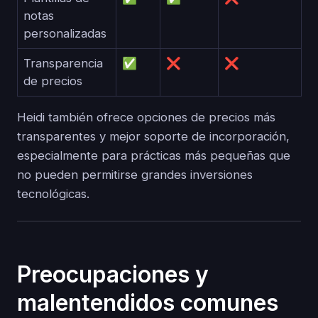
notas
personalizadas
Transparencia
✅
❌
❌
de precios
Heidi también ofrece opciones de precios más
transparentes y mejor soporte de incorporación,
especialmente para prácticas más pequeñas que
no pueden permitirse grandes inversiones
tecnológicas.
Preocupaciones y
malentendidos comunes