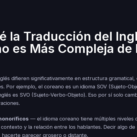
é la Traducción del Ingl
o es Más Compleja de 
nglés difieren significativamente en estructura gramatical
es. Por ejemplo, el coreano es un idioma SOV (Sujeto-Obj
inglés es SVO (Sujeto-Verbo-Objeto). Eso por sí solo cam
raciones.
honoríficos
— el idioma coreano tiene múltiples niveles 
contexto y la relación entre los hablantes. Decir algo d
 hacerte parecer grosero o distante.