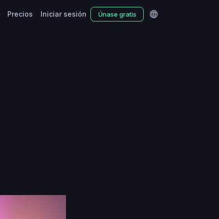
Precios
Iniciar sesión
Únase gratis