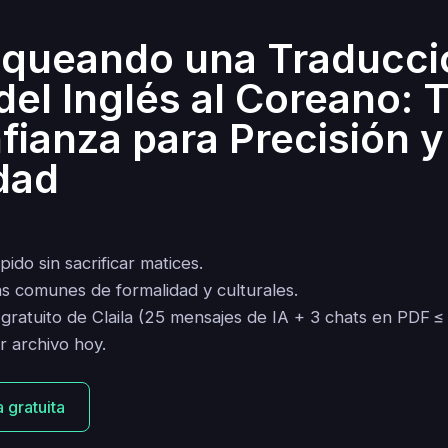
queando una Traducci
del Inglés al Coreano: 
fianza para Precisión y
dad
ido sin sacrificar matices.
as comunes de formalidad y culturales.
 gratuito de Claila (25 mensajes de IA + 3 chats en PDF 
er archivo hoy.
 gratuita