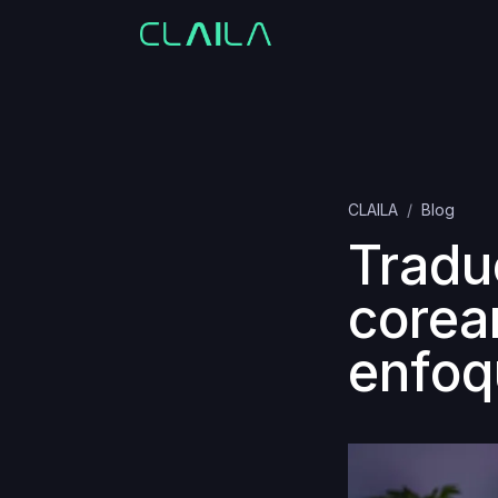
CLAILA
Blog
Traduc
corea
enfoq