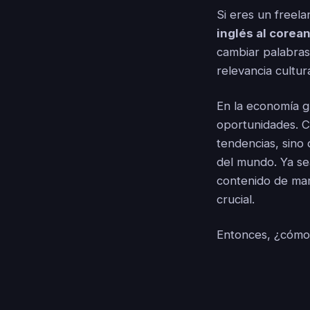
Si eres un free
inglés al corea
cambiar palabras 
relevancia cultur
En la economía g
oportunidades. C
tendencias, sino
del mundo. Ya se
contenido de mar
crucial.
Entonces, ¿cómo 