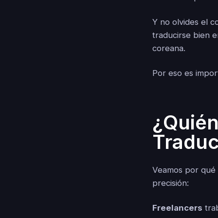
Y no olvides el 
traducirse bien e
coreana.
Por eso es impor
¿Quién
Traduc
Veamos por qué 
precisión:
Freelancers
tra