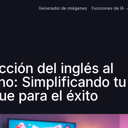
Generador de imágenes
Funciones de IA
ción del inglés al
no: Simplificando tu
ue para el éxito