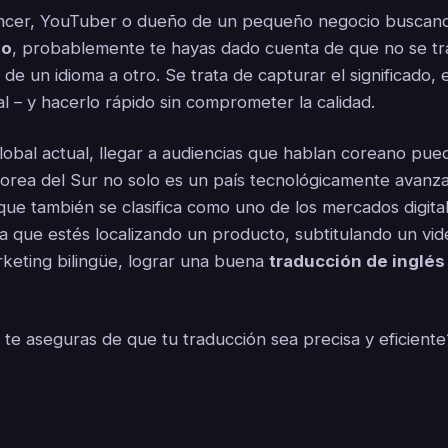
lancer, YouTuber o dueño de un pequeño negocio busca
no
, probablemente te hayas dado cuenta de que no se tr
de un idioma a otro. Se trata de capturar el significado, e
al – y hacerlo rápido sin comprometer la calidad.
lobal actual, llegar a audiencias que hablan coreano pu
orea del Sur no solo es un país tecnológicamente avanz
 que también se clasifica como uno de los mercados digita
a que estés localizando un producto, subtitulando un vi
keting bilingüe, lograr una buena
traducción de inglés
te aseguras de que tu traducción sea precisa y eficiente