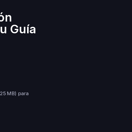
ón
Tu Guía
≤ 25 MB) para