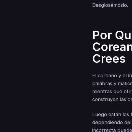
Desglosémoslo.
Por Qu
Corean
Crees
El coreano y el i
palabras y matic
mientras que el 
construyen las o
Luego están los
dependiendo del 
incorrecta puede