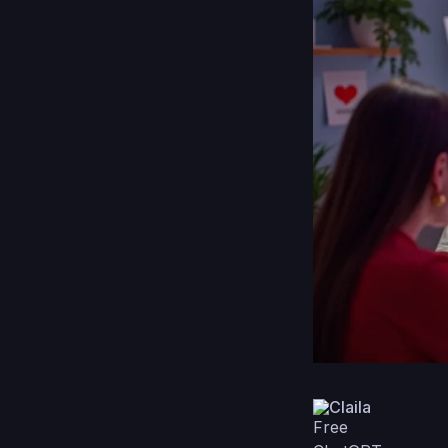
Claila