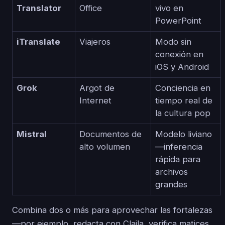
Translator
Office
vivo en
PowerPoint
iTranslate
Viajeros
Modo sin
conexión en
iOS y Android
Grok
Argot de
Conciencia en
Internet
tiempo real de
la cultura pop
Mistral
Documentos de
Modelo liviano
alto volumen
—inferencia
rápida para
archivos
grandes
Combina dos o más para aprovechar las fortalezas
—por ejemplo, redacta con Claila, verifica matices