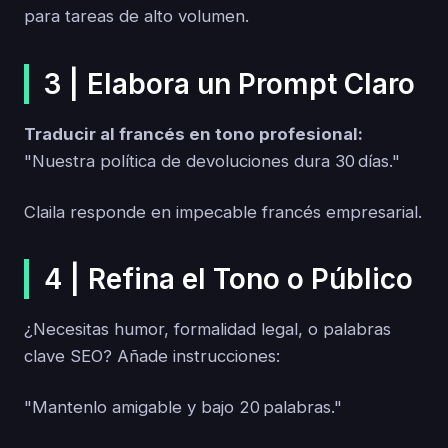
para tareas de alto volumen.
3 | Elabora un Prompt Claro
Traducir al francés en tono profesional:
"Nuestra política de devoluciones dura 30 días."
Claila responde en impecable francés empresarial.
4 | Refina el Tono o Público
¿Necesitas humor, formalidad legal, o palabras
clave SEO? Añade instrucciones:
"Mantenlo amigable y bajo 20 palabras."