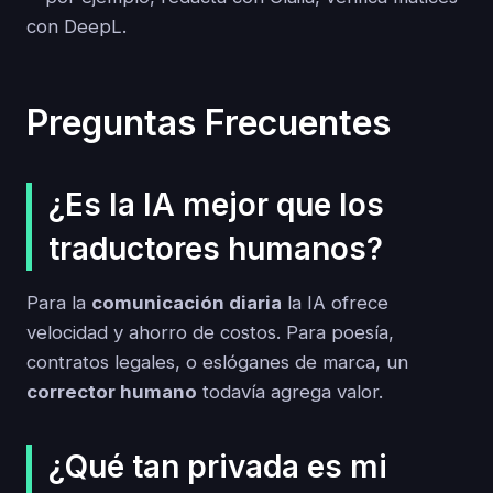
con DeepL.
Preguntas Frecuentes
¿Es la IA mejor que los
traductores humanos?
Para la
comunicación diaria
la IA ofrece
velocidad y ahorro de costos. Para poesía,
contratos legales, o eslóganes de marca, un
corrector humano
todavía agrega valor.
¿Qué tan privada es mi