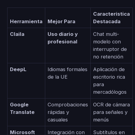
Característica
Herramienta
Mejor Para
Destacada
Claila
Uso diario y
Chat multi-
profesional
modelo con
interruptor de
no retención
DeepL
Idiomas formales
Aplicación de
de la UE
escritorio rica
para
mercadólogos
Google
Comprobaciones
OCR de cámara
Translate
rápidas y
para señales y
casuales
menús
Microsoft
Integración con
Subtítulos en