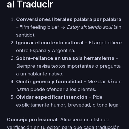
al Traducir
Conversiones literales palabra por palabra
– "I'm feeling blue” →
Estoy sintiendo azul
(sin
sentido).
Ignorar el contexto cultural
– El argot difiere
entre España y Argentina.
Sobre-reliance en una sola herramienta
–
Siempre revisa textos importantes o pregunta
a un hablante nativo.
Omitir género y formalidad
– Mezclar
tú
con
usted
puede ofender a los clientes.
Olvidar especificar intención
– Pide
explícitamente humor, brevedad, o tono legal.
Consejo profesional:
Almacena una lista de
verificación en tu editor para que cada traducción