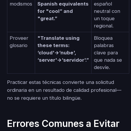
modismos
Spanish equivalents
español
for "cool” and
neutral con
"great.”
un toque
regional.
Proveer
"Translate using
Bloquea
glosario
these terms:
palabras
‘cloud'→‘nube',
clave para
‘server'→‘servidor'.”
que nada se
desvíe.
Practicar estas técnicas convierte una solicitud
ordinaria en un resultado de calidad profesional—
no se requiere un título bilingüe.
Errores Comunes a Evitar