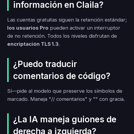
información en Claila?
Las cuentas gratuitas siguen la retención estándar;
los usuarios Pro
pueden activar un interruptor
de no retención. Todos los niveles disfrutan de
encriptación TLS 1.3
.
¿Puedo traducir
comentarios de código?
Sí—pide al modelo que preserve los símbolos de
marcado. Maneja "// comentarios" y "
" con gracia.
¿La IA maneja guiones de
derecha a izquierda?