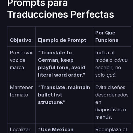
Prompts para
Traducciones Perfectas
Por Qué
Objetivo
Ejemplo de Prompt
Funciona
Preservar
"Translate to
Indica al
voz de
German, keep
modelo
cómo
marca
playful tone, avoid
escribir, no
literal word order.”
solo
qué.
Mantener
"Translate, maintain
Evita diseños
formato
bullet list
desordenados
structure.”
en
diapositivas o
menús.
Localizar
"Use Mexican
Reemplaza el