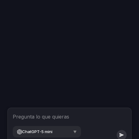
Pregunta lo que quieras
ChatGPT-5 mini
▼