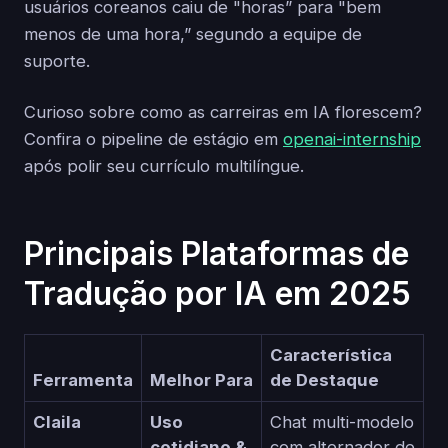
usuários coreanos caiu de "horas” para "bem
menos de uma hora,” segundo a equipe de
suporte.
Curioso sobre como as carreiras em IA florescem?
Confira o pipeline de estágio em
openai-internship
após polir seu currículo multilíngue.
Principais Plataformas de
Tradução por IA em 2025
Característica
Ferramenta
Melhor Para
de Destaque
Claila
Uso
Chat multi-modelo
cotidiano &
com alternador de