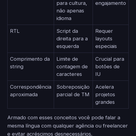
para cultura,
engajamento
não apenas
idioma
RTL
Script da
Requer
direita para a
layouts
esquerda
especiais
Comprimento da
Limite de
Crucial para
string
contagem de
botões de
caracteres
IU
Correspondência
Sobreposição
Acelera
aproximada
parcial de TM
projetos
grandes
Armado com esses conceitos você pode falar a
mesma língua com qualquer agência ou freelancer
e evitar acréscimos desnecessários.