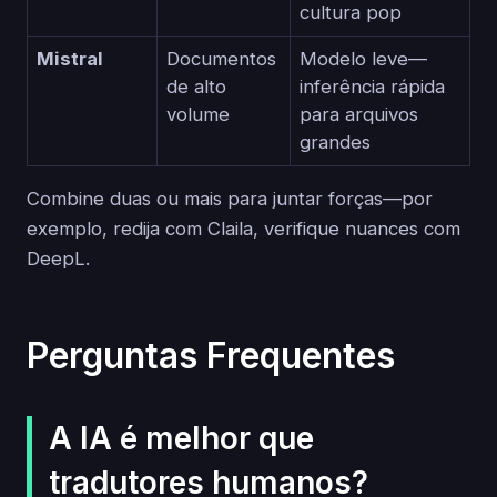
cultura pop
Mistral
Documentos
Modelo leve—
de alto
inferência rápida
volume
para arquivos
grandes
Combine duas ou mais para juntar forças—por
exemplo, redija com Claila, verifique nuances com
DeepL.
Perguntas Frequentes
A IA é melhor que
tradutores humanos?