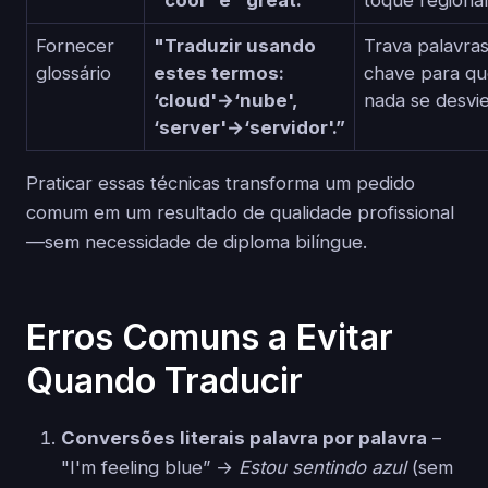
Fornecer
"Traduzir usando
Trava palavras
glossário
estes termos:
chave para q
‘cloud'→‘nube',
nada se desvie
‘server'→‘servidor'.”
Praticar essas técnicas transforma um pedido
comum em um resultado de qualidade profissional
—sem necessidade de diploma bilíngue.
Erros Comuns a Evitar
Quando Traducir
Conversões literais palavra por palavra
–
"I'm feeling blue” →
Estou sentindo azul
(sem