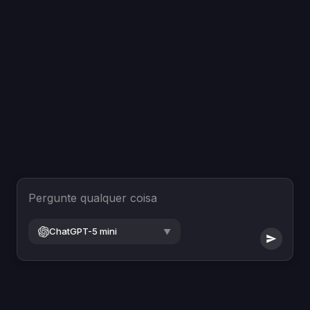
Pergunte qualquer coisa
ChatGPT-5 mini
▼