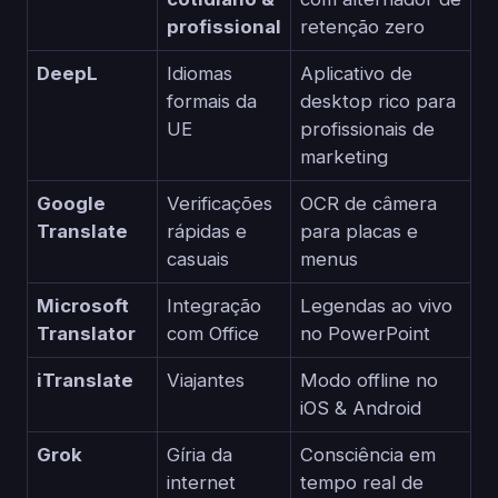
profissional
retenção zero
DeepL
Idiomas
Aplicativo de
formais da
desktop rico para
UE
profissionais de
marketing
Google
Verificações
OCR de câmera
Translate
rápidas e
para placas e
casuais
menus
Microsoft
Integração
Legendas ao vivo
Translator
com Office
no PowerPoint
iTranslate
Viajantes
Modo offline no
iOS & Android
Grok
Gíria da
Consciência em
internet
tempo real de