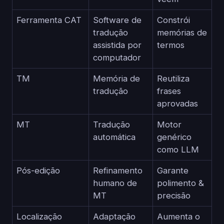
Ferramenta CAT
Software de
Constrói
tradução
memórias de
assistida por
termos
computador
TM
Memória de
Reutiliza
tradução
frases
aprovadas
MT
Tradução
Motor
automática
genérico
como LLM
Pós-edição
Refinamento
Garante
humano de
polimento &
MT
precisão
Localização
Adaptação
Aumenta o