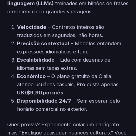
linguagem (LLMs)
treinados em bilhões de frases
oferecem cinco grandes vantagens:
Velocidade
– Contratos inteiros são
traduzidos em segundos, não horas.
Precisão contextual
– Modelos entendem
expressões idiomáticas e tom.
Escalabilidade
– Lida com dezenas de
idiomas sem taxas extras.
Econômico
– O plano gratuito da Claila
atende usuários casuais;
Pro
custa apenas
US \$9,90 por mês
.
Disponibilidade 24/7
– Sem esperar pelo
horário comercial no exterior.
Quer provas? Experimente colar um parágrafo
mais "Explique quaisquer nuances culturais.” Você