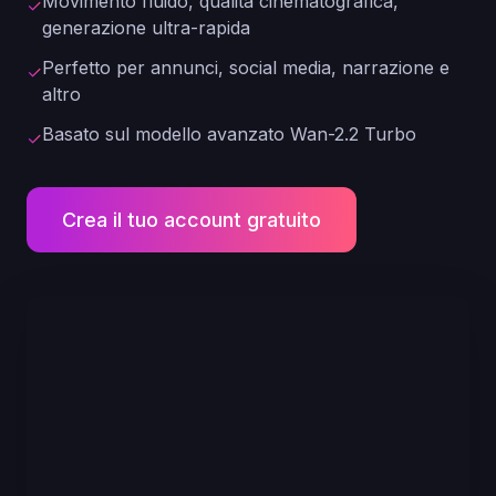
Movimento fluido, qualità cinematografica,
✓
generazione ultra-rapida
Perfetto per annunci, social media, narrazione e
✓
altro
Basato sul modello avanzato Wan-2.2 Turbo
✓
Crea il tuo account gratuito