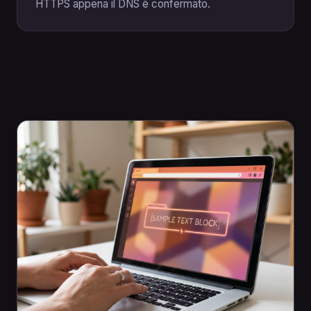
HTTPS appena il DNS è confermato.