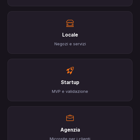
Locale
Negozi e servizi
Startup
MVP e validazione
Agenzia
Microsite per i clienti