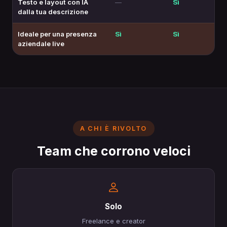
Testo e layout con IA
—
Sì
dalla tua descrizione
Ideale per una presenza
Sì
Sì
aziendale live
A CHI È RIVOLTO
Team che corrono veloci
Solo
Freelance e creator