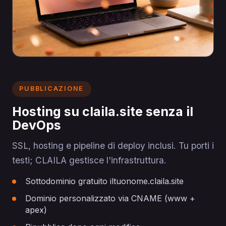
PUBBLICAZIONE
Hosting su claila.site senza il
DevOps
SSL, hosting e pipeline di deploy inclusi. Tu porti i
testi; CLAILA gestisce l'infrastruttura.
Sottodominio gratuito iltuonome.claila.site
Dominio personalizzato via CNAME (www +
apex)