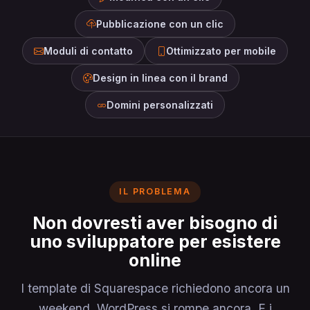
Pubblicazione con un clic
Moduli di contatto
Ottimizzato per mobile
Design in linea con il brand
Domini personalizzati
IL PROBLEMA
Non dovresti aver bisogno di
uno sviluppatore per esistere
online
I template di Squarespace richiedono ancora un
weekend. WordPress si rompe ancora. E i