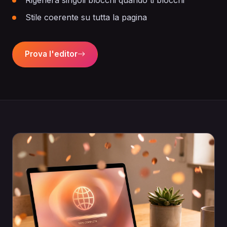
Rigenera singoli blocchi quando ti blocchi
Stile coerente su tutta la pagina
Prova l'editor