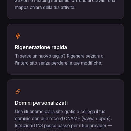
Sezioni e heading semantici offrono ai crawler una
mappa chiara della tua attività.
Rigenerazione rapida
Ti serve un nuovo taglio? Rigenera sezioni o
l'intero sito senza perdere le tue modifiche.
Domini personalizzati
Usa iltuonome.claila.site gratis o collega il tuo
dominio con due record CNAME (www + apex).
Istruzioni DNS passo passo per il tuo provider —