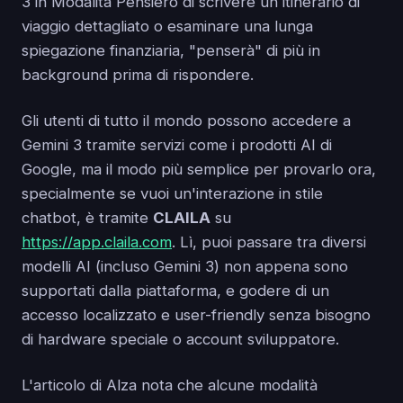
3 in Modalità Pensiero di scrivere un itinerario di
viaggio dettagliato o esaminare una lunga
spiegazione finanziaria, "penserà" di più in
background prima di rispondere.
Gli utenti di tutto il mondo possono accedere a
Gemini 3 tramite servizi come i prodotti AI di
Google, ma il modo più semplice per provarlo ora,
specialmente se vuoi un'interazione in stile
chatbot, è tramite
CLAILA
su
https://app.claila.com
. Lì, puoi passare tra diversi
modelli AI (incluso Gemini 3) non appena sono
supportati dalla piattaforma, e godere di un
accesso localizzato e user-friendly senza bisogno
di hardware speciale o account sviluppatore.
L'articolo di Alza nota che alcune modalità