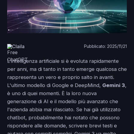
Claila
Pubblicato: 2025/11/21
L'intelligenza artificiale si è evoluta rapidamente
per anni, ma di tanto in tanto emerge qualcosa che
rappresenta un vero e proprio salto in avanti.
L'ultimo modello di Google e DeepMind,
Gemini 3
,
è uno di quei momenti. È la loro nuova
generazione di AI e il modello più avanzato che
l'azienda abbia mai rilasciato. Se hai già utilizzato
chatbot, probabilmente hai notato che possono
rispondere alle domande, scrivere brevi testi e
aiutare con compiti semplici. Gemini 3 va molto