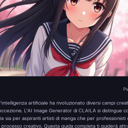
Pu
 l'intelligenza artificiale ha rivoluzionato diversi campi crea
eccezione. L'AI Image Generator di CLAILA si distingue 
 sia per aspiranti artisti di manga che per professionist
ro processo creativo. Questa guida completa ti guiderà attr