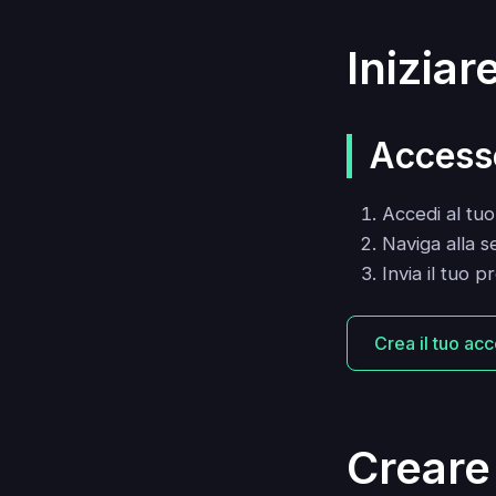
Inizia
Accesso
Accedi al tu
Naviga alla s
Invia il tuo 
Crea il tuo acc
Creare