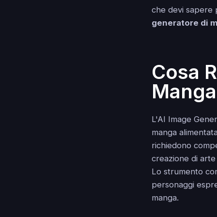
che devi sapere 
generatore di 
Cosa R
Manga 
L'AI Image Gener
manga alimentata 
richiedono compe
creazione di arte 
Lo strumento comp
personaggi espres
manga.