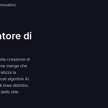
nnovativo
tore di
la creazione di
zione manga che
atizza la
cati algoritmi AI.
inea distintivi,
dello stile