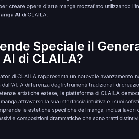
per creare opere d'arte manga mozzafiato utilizzando l'i
manga AI
di CLAILA.
ende Speciale il Genera
AI di CLAILA?
ator di CLAILA rappresenta un notevole avanzamento nel
dall'AI. A differenza degli strumenti tradizionali di crea
tenze artistiche estese, la piattaforma di CLAILA democr
manga attraverso la sua interfaccia intuitiva e i suoi sofisti
rende le estetiche specifiche del manga, inclusi lavori di l
sivi e composizioni drammatiche che sono tratti distintivi 