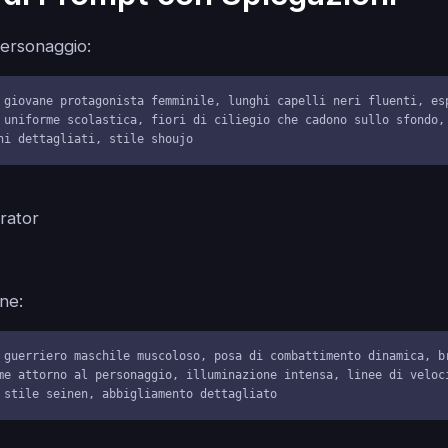
Personaggio:
 giovane protagonista femminile, lunghi capelli neri fluenti, esp
 uniforme scolastica, fiori di ciliegio che cadono sullo sfondo, 
hi dettagliati, stile shoujo
ne:
 guerriero maschile muscoloso, posa di combattimento dinamica, br
me attorno al personaggio, illuminazione intensa, linee di veloci
 stile seinen, abbigliamento dettagliato