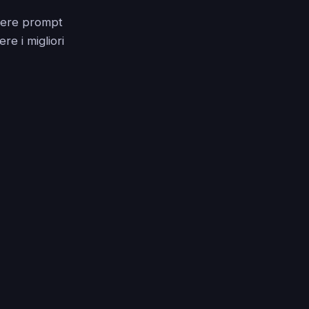
ivere prompt
re i migliori