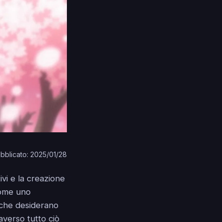
bblicato: 2025/01/28
tivi e la creazione
come uno
i che desiderano
averso tutto ciò