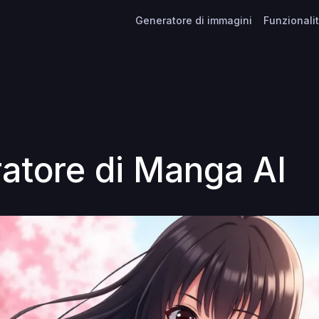
Generatore di immagini
Funzionali
atore di Manga AI