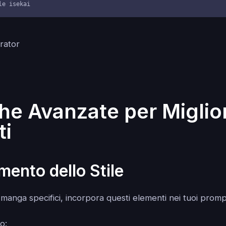
le isekai
he Avanzate per Miglior
ti
mento dello Stile
i manga specifici, incorpora questi elementi nei tuoi promp
o: