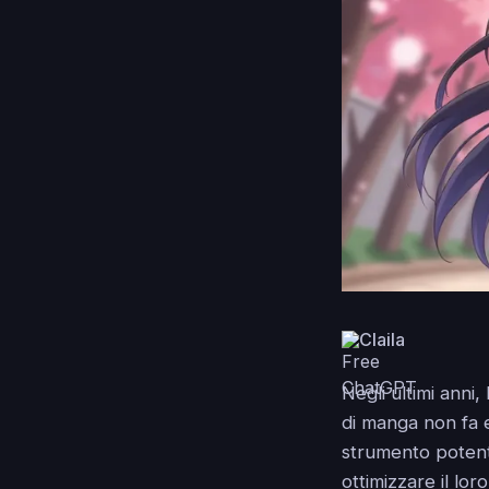
Claila
Negli ultimi anni,
di manga non fa 
strumento potente
ottimizzare il lo