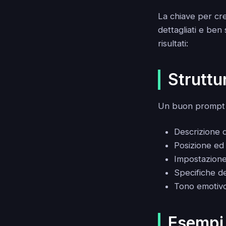
La chiave per cr
dettagliati e ben
risultati:
Struttu
Un buon prompt 
Descrizione 
Posizione ed
Impostazione
Specifiche del
Tono emotiv
Esempi 