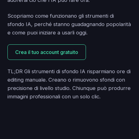
adorerai ciò che l'IA può fare ora.
Scopriamo come funzionano gli strumenti di
sfondo IA, perché stanno guadagnando popolarità
e come puoi iniziare a usarli oggi.
Crea il tuo account gratuito
TL;DR Gli strumenti di sfondo IA risparmiano ore di
editing manuale. Creano o rimuovono sfondi con
precisione di livello studio. Chiunque può produrre
immagini professionali con un solo clic.