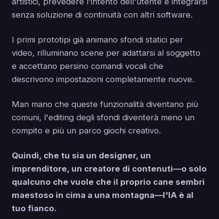
artistici, prevedere l'intento dell'utente e integrarsi
senza soluzione di continuità con altri software.
I primi prototipi già animano sfondi statici per
video, rilluminano scene per adattarsi al soggetto
e accettano persino comandi vocali che
descrivono impostazioni completamente nuove.
Man mano che queste funzionalità diventano più
comuni, l'editing degli sfondi diventerà meno un
compito e più un parco giochi creativo.
Quindi, che tu sia un designer, un
imprenditore, un creatore di contenuti—o solo
qualcuno che vuole che il proprio cane sembri
maestoso in cima a una montagna—l'IA è al
tuo fianco.