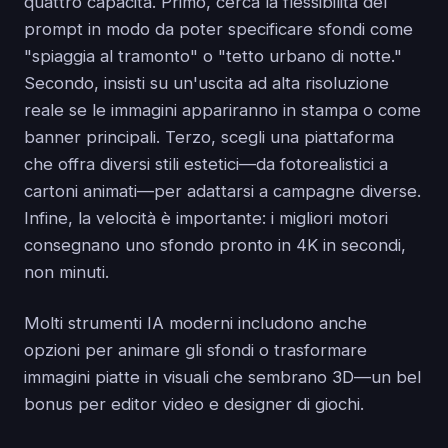
quattro capacità. Primo, cerca la flessibilità del
prompt in modo da poter specificare sfondi come
"spiaggia al tramonto" o "tetto urbano di notte."
Secondo, insisti su un'uscita ad alta risoluzione
reale se le immagini appariranno in stampa o come
banner principali. Terzo, scegli una piattaforma
che offra diversi stili estetici—da fotorealistici a
cartoni animati—per adattarsi a campagne diverse.
Infine, la velocità è importante: i migliori motori
consegnano uno sfondo pronto in 4K in secondi,
non minuti.
Molti strumenti IA moderni includono anche
opzioni per animare gli sfondi o trasformare
immagini piatte in visuali che sembrano 3D—un bel
bonus per editor video e designer di giochi.