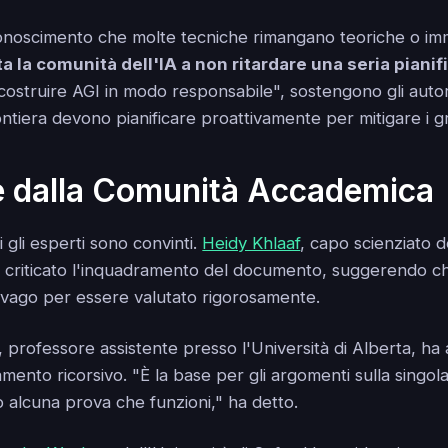
conoscimento che molte tecniche rimangano teoriche o im
 la comunità dell'IA a non ritardare una seria pianif
 costruire AGI in modo responsabile", sostengono gli autori
rontiera devono pianificare proattivamente per mitigare i gr
e dalla Comunità Accademica
i gli esperti sono convinti.
Heidy Khlaaf
, capo scienziato d
a criticato l'inquadramento del documento, suggerendo ch
vago per essere valutato rigorosamente.
, professore assistente presso l'Università di Alberta, h
amento ricorsivo. "È la base per gli argomenti sulla singol
 alcuna prova che funzioni," ha detto.