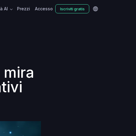
tà AI
Prezzi
Accesso
Iscriviti gratis
 mira
tivi