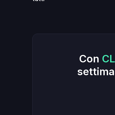
Con
CL
settima