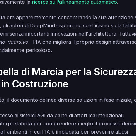
ssivamente la
ricerca sull'allineamento automatico
.
a ora apparentemente concentrando la sua attenzione su
, gli autori di DeepMind esprimono scetticismo sulla fattibi
stemi senza importanti innovazioni nell'architettura. Tuttav
to-ricorsivo
—l'IA che migliora il proprio design attravers
nzialmente pericoloso.
ella di Marcia per la Sicurezz
in Costruzione
to, il documento delinea diverse soluzioni in fase iniziale,
cesso ai sistemi AGI da parte di attori malintenzionati
interpretabilità per comprendere meglio il processo decisi
gli ambienti in cui l'IA è impiegata per prevenire abusi