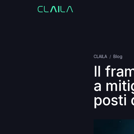
CLAILA
Blog
Il fr
a miti
posti 