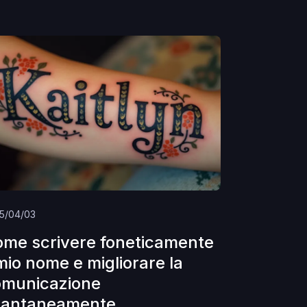
5/04/03
me scrivere foneticamente
 mio nome e migliorare la
omunicazione
tantaneamente