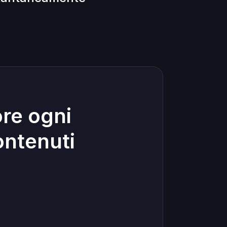
ore ogni
ontenuti