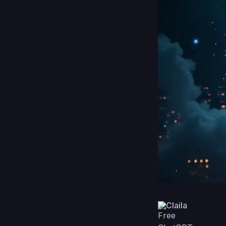
Claila