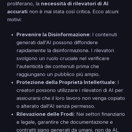
proliferano, la
necessità di rilevatori di AI
accurati
non è mai stata così critica. Ecco alcuni
motivi:
Prevenire la Disinformazione
: I contenuti
generati dall'AI possono diffondere
rapidamente la disinformazione. I rilevatori
svolgono un ruolo cruciale nel verificare
l'autenticità dei contenuti prima che
raggiungano un pubblico più ampio.
Protezione della Proprietà Intellettuale
: I
creatori possono utilizzare i rilevatori di AI per
assicurarsi che il loro lavoro non venga copiato
o alterato dall'AI senza permesso.
Rilevazione delle Frodi
: Nei settori finanziario
e legale, garantire che documentazione e
contratti siano generati da umani, non da AI,