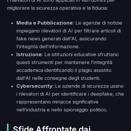
I rilevatori di AI sono applicati in vari domini per
migliorare la sicurezza operativa e la fiducia:
Media e Pubblicazione
: Le agenzie di notizie
impiegano rilevatori di AI per filtrare articoli di
fake news generati dall'AI, assicurando
l'integrità dell'informazione.
Istruzione
: Le istituzioni educative sfruttano
questi strumenti per mantenere l'integrità
accademica identificando il plagio assistito
dall'AI nelle consegne degli studenti.
Cybersecurity
: Le aziende di sicurezza usano
i rilevatori di AI per identificare i deepfake, che
rappresentano minacce significative
nell'industria e nello spionaggio politico.
Sfide Affrontate dai