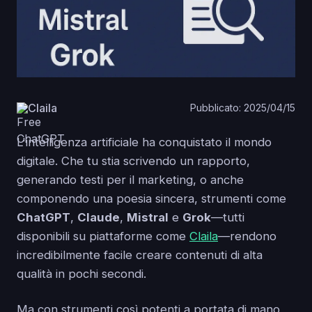
Claila
Pubblicato: 2025/04/15
L'intelligenza artificiale ha conquistato il mondo
digitale. Che tu stia scrivendo un rapporto,
generando testi per il marketing, o anche
componendo una poesia sincera, strumenti come
ChatGPT
,
Claude
,
Mistral
e
Grok
—tutti
disponibili su piattaforme come
Claila
—rendono
incredibilmente facile creare contenuti di alta
qualità in pochi secondi.
Ma con strumenti così potenti a portata di mano,