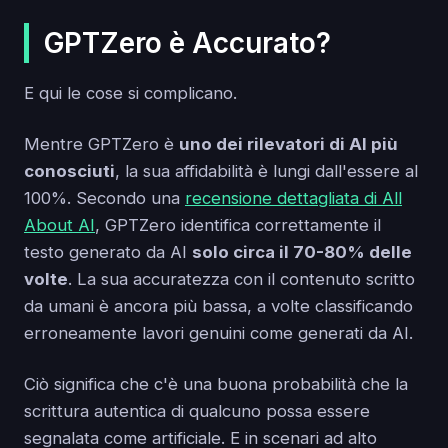
GPTZero è Accurato?
E qui le cose si complicano.
Mentre GPTZero è
uno dei rilevatori di AI più
conosciuti
, la sua affidabilità è lungi dall'essere al
100%. Secondo una
recensione dettagliata di All
About AI
, GPTZero identifica correttamente il
testo generato da AI
solo circa il 70-80% delle
volte
. La sua accuratezza con il contenuto scritto
da umani è ancora più bassa, a volte classificando
erroneamente lavori genuini come generati da AI.
Ciò significa che c'è una buona probabilità che la
scrittura autentica di qualcuno possa essere
segnalata come artificiale. E in scenari ad alto