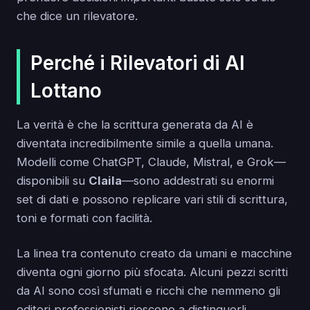
che dice un rilevatore.
Perché i Rilevatori di AI
Lottano
La verità è che la scrittura generata da AI è
diventata incredibilmente simile a quella umana.
Modelli come ChatGPT, Claude, Mistral, e Grok—
disponibili su
Claila
—sono addestrati su enormi
set di dati e possono replicare vari stili di scrittura,
toni e formati con facilità.
La linea tra contenuto creato da umani e macchine
diventa ogni giorno più sfocata. Alcuni pezzi scritti
da AI sono così sfumati e ricchi che nemmeno gli
editori professionisti riescono a distinguerli.