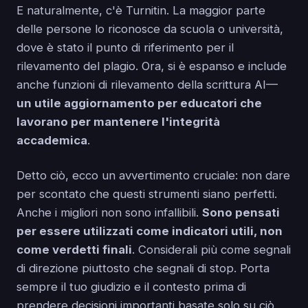
E naturalmente, c'è Turnitin. La maggior parte
delle persone lo riconosce da scuola o università,
dove è stato il punto di riferimento per il
rilevamento del plagio. Ora, si è espanso e include
anche funzioni di rilevamento della scrittura AI—
un utile aggiornamento per educatori che
lavorano per mantenere l'integrità
accademica
.
Detto ciò, ecco un avvertimento cruciale: non dare
per scontato che questi strumenti siano perfetti.
Anche i migliori non sono infallibili.
Sono pensati
per essere utilizzati come indicatori utili, non
come verdetti finali
. Considerali più come segnali
di direzione piuttosto che segnali di stop. Porta
sempre il tuo giudizio e il contesto prima di
prendere decisioni importanti basate solo su ciò