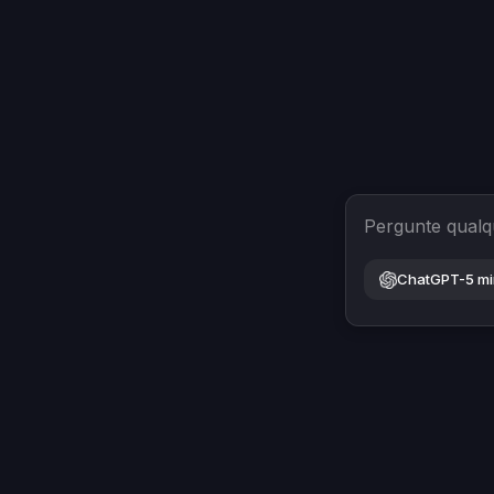
Pergunte qualq
ChatGPT-5 mi