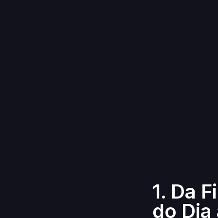
1. Da 
do Dia 