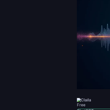
Claila