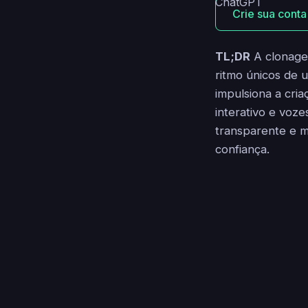
Crie sua conta
TL;DR
A clonagem
ritmo únicos de u
impulsiona a cria
interativo e voz
transparente e m
confiança.