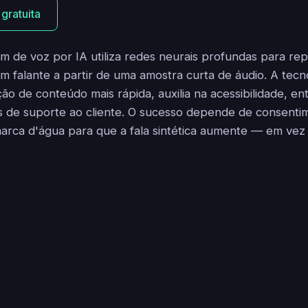
 gratuita
 de voz por IA utiliza redes neurais profundas para rep
m falante a partir de uma amostra curta de áudio. A tecno
ção de conteúdo mais rápida, auxilia na acessibilidade, e
es de suporte ao cliente. O sucesso depende de consenti
arca d'água para que a fala sintética aumente — em vez