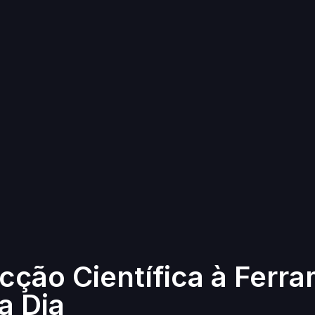
Ficção Científica à Ferr
a Dia