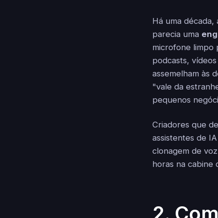
Há uma década, 
parecia uma
eng
microfone limpo
podcasts, vídeos
assemelham às do
"vale da estranhe
pequenos negóci
Criadores que d
assistentes de I
clonagem de voz 
horas na cabine 
2. Com