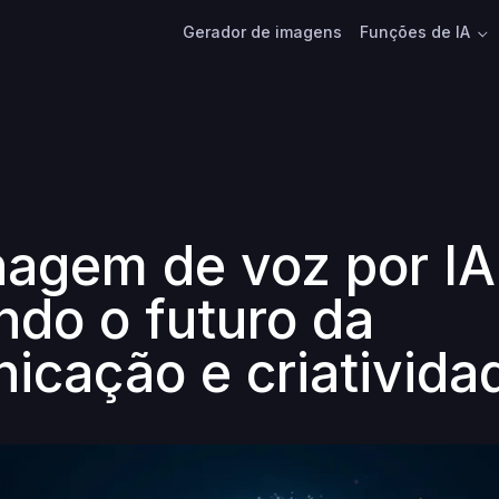
Gerador de imagens
Funções de IA
nagem de voz por IA
do o futuro da
icação e criativida