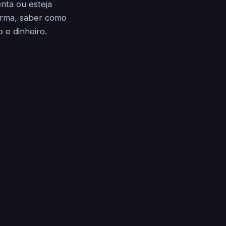
nta ou esteja
orma, saber como
e dinheiro.