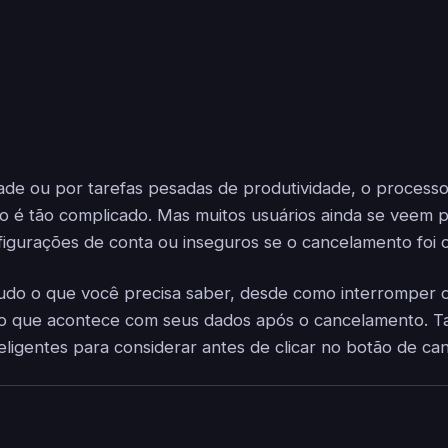
dade ou por tarefas pesadas de produtividade, o process
 é tão complicado. Mas muitos usuários ainda se veem p
igurações de conta ou inseguros se o cancelamento foi c
do o que você precisa saber, desde como interromper o
 o que acontece com seus dados após o cancelamento.
teligentes para considerar antes de clicar no botão de c