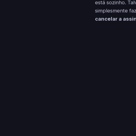
está sozinho. Ta
simplesmente fa
cancelar a ass