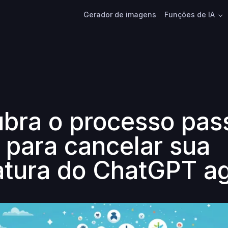
Gerador de imagens
Funções de IA
bra o processo pas
 para cancelar sua
atura do ChatGPT a