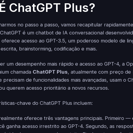
É ChatGPT Plus?
armos no passo a passo, vamos recapitular rapidamente
 ChatGPT é um chatbot de IA conversacional desenvolvi
ta oferece acesso ao GPT-3.5, um poderoso modelo de l
scrita, brainstorming, codificação e mais.
ser um desempenho mais rápido e acesso ao GPT-4, a O
mium chamada
ChatGPT Plus
, atualmente com preço de 
e precisam de funcionalidades mais avançadas, usam o 
 ou querem acesso prioritário a novos recursos.
ísticas-chave do ChatGPT Plus incluem:
ealmente oferece três vantagens principais. Primeiro — 
ê ganha acesso irrestrito ao GPT-4. Segundo, as respo