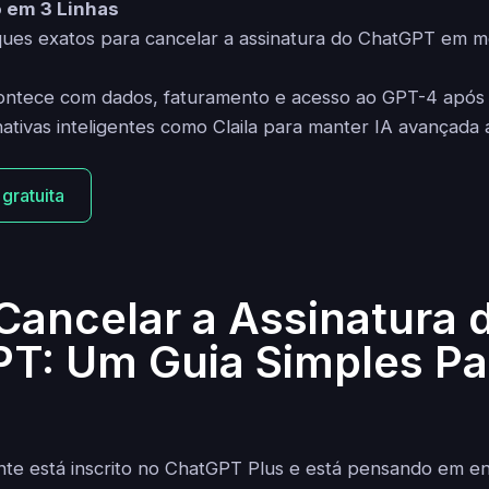
 em 3 Linhas
ques exatos para cancelar a assinatura do ChatGPT em m
contece com dados, faturamento e acesso ao GPT-4 após
ativas inteligentes como Claila para manter IA avançada 
 gratuita
ancelar a Assinatura 
T: Um Guia Simples Pa
te está inscrito no ChatGPT Plus e está pensando em en