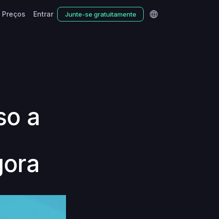
Preços
Entrar
Junte-se gratuitamente
so a
gora