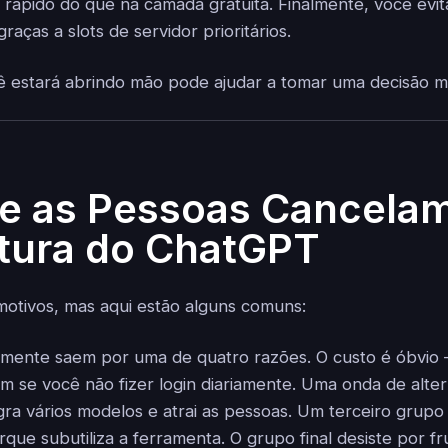
 rápido do que na camada gratuita. Finalmente, você evita
raças a slots de servidor prioritários.
 estará abrindo mão pode ajudar a tomar uma decisão ma
e as Pessoas Cancelam
tura do ChatGPT
otivos, mas aqui estão alguns comuns:
lmente saem por uma de quatro razões. O custo é óbvio 
 se você não fizer login diariamente. Uma onda de alter
egra vários modelos e atrai as pessoas. Um terceiro grupo
que subutiliza a ferramenta. O grupo final desiste por f