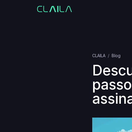
CLAILA
Blog
Descu
passo
assin