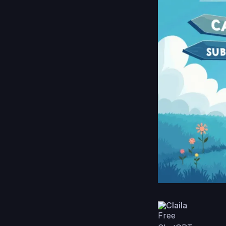
Claila