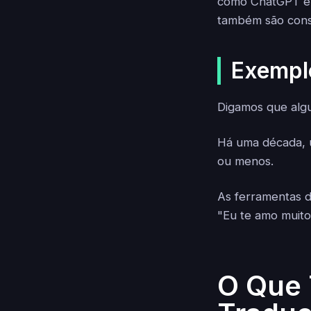
como ChatGPT e 
também são cons
Exemplo
Digamos que algu
Há uma década, u
ou menos.
As ferramentas 
"Eu te amo muito
O Que 