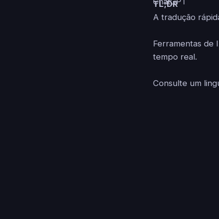
TL;DR
A tradução rápida
Ferramentas de I
tempo real.
Consulte um ling