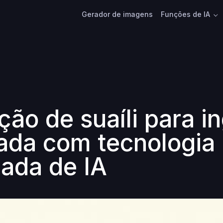
Gerador de imagens
Funções de IA
ão de suaíli para i
itada com tecnologia
ada de IA