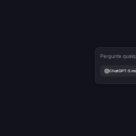
Pergunte qualq
ChatGPT-5 mi