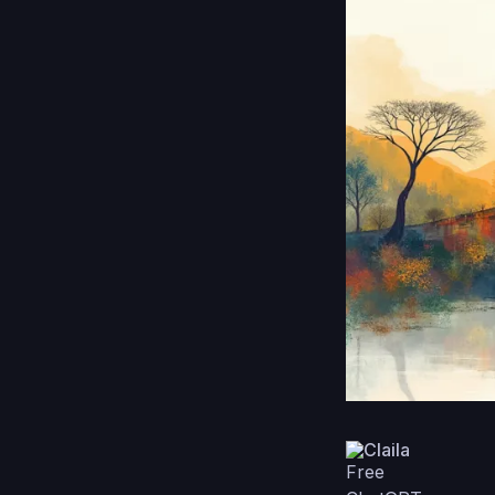
Claila