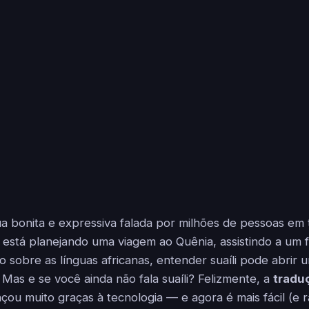
ua bonita e expressiva falada por milhões de pessoas em 
ê está planejando uma viagem ao Quênia, assistindo a um 
o sobre as línguas africanas, entender suaíli pode abrir
 Mas e se você ainda não fala suaíli? Felizmente, a
traduç
çou muito graças à tecnologia — e agora é mais fácil (e 