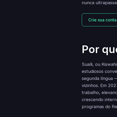
nunca ultrapassar
Crie sua conta
Por qu
Suaíli, ou Kiswah
estudiosos conve
segunda língua 
vizinhos. Em 202
trabalho, elevand
crescendo intern
programas do Rei