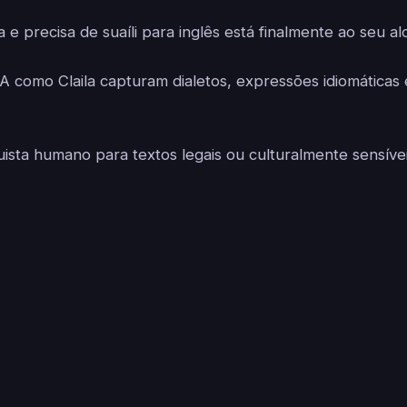
 e precisa de suaíli para inglês está finalmente ao seu al
A como Claila capturam dialetos, expressões idiomáticas
uista humano para textos legais ou culturalmente sensívei