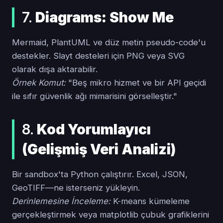
7.
Diagrams: Show Me
Mermaid, PlantUML ve düz metin pseudo-code'u
destekler. Slayt desteleri için PNG veya SVG
olarak dışa aktarabilir.
Örnek Komut:
"Beş mikro hizmet ve bir API geçidi
ile sıfır güvenlik ağı mimarisini görselleştir."
8.
Kod Yorumlayıcı
(Gelişmiş Veri Analizi)
Bir sandbox'ta Python çalıştırır. Excel, JSON,
GeoTIFF—ne isterseniz yükleyin.
Derinlemesine İnceleme:
K-means kümeleme
gerçekleştirmek veya matplotlib çubuk grafiklerini