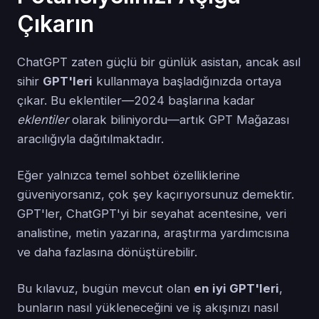
Çıkarın
ChatGPT zaten güçlü bir günlük asistan, ancak asıl
sihir
GPT'leri
kullanmaya başladığınızda ortaya
çıkar. Bu eklentiler—2024 başlarına kadar
eklentiler
olarak biliniyordu—artık GPT Mağazası
aracılığıyla dağıtılmaktadır.
Eğer yalnızca temel sohbet özelliklerine
güveniyorsanız, çok şey kaçırıyorsunuz demektir.
GPT'ler, ChatGPT'yi bir seyahat acentesine, veri
analistine, metin yazarına, araştırma yardımcısına
ve daha fazlasına dönüştürebilir.
Bu kılavuz, bugün mevcut olan
en iyi GPT'leri
,
bunların nasıl yükleneceğini ve iş akışınızı nasıl