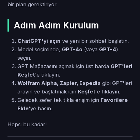
bir plan gerektiriyor.
Adım Adım Kurulum
ChatGPT'yi açın
ve yeni bir sohbet başlatın.
Model seçiminde,
GPT-4o
(veya
GPT-4
)
seçin.
GPT Mağazasını açmak için üst barda
GPT'leri
Keşfet
'e tıklayın.
Wolfram Alpha, Zapier, Expedia
gibi GPT'leri
arayın ve başlatmak için
Keşfet
'e tıklayın.
Gelecek sefer tek tıkla erişim için
Favorilere
Ekle
'ye basın.
Hepsi bu kadar!