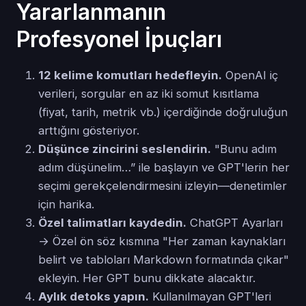
Yararlanmanın
Profesyonel İpuçları
12 kelime komutları hedefleyin.
OpenAI iç
verileri, sorgular en az iki somut kısıtlama
(fiyat, tarih, metrik vb.) içerdiğinde doğruluğun
arttığını gösteriyor.
Düşünce zincirini seslendirin.
"Bunu adım
adım düşünelim…” ile başlayın ve GPT'lerin her
seçimi gerekçelendirmesini izleyin—denetimler
için harika.
Özel talimatları kaydedin.
ChatGPT Ayarları
→ Özel ön söz kısmına "Her zaman kaynakları
belirt ve tabloları Markdown formatında çıkar"
ekleyin. Her GPT bunu dikkate alacaktır.
Aylık detoks yapın.
Kullanılmayan GPT'leri