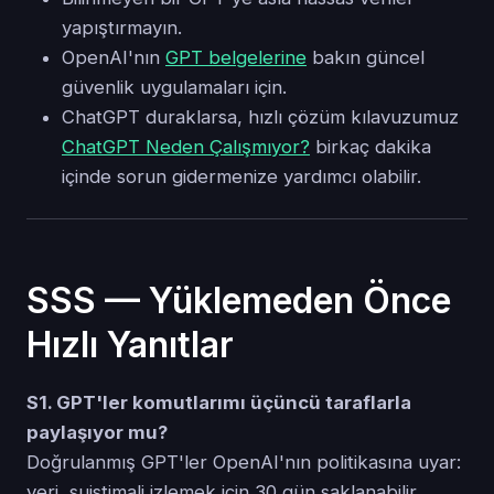
yapıştırmayın.
OpenAI'nın
GPT belgelerine
bakın güncel
güvenlik uygulamaları için.
ChatGPT duraklarsa, hızlı çözüm kılavuzumuz
ChatGPT Neden Çalışmıyor?
birkaç dakika
içinde sorun gidermenize yardımcı olabilir.
SSS — Yüklemeden Önce
Hızlı Yanıtlar
S1. GPT'ler komutlarımı üçüncü taraflarla
paylaşıyor mu?
Doğrulanmış GPT'ler OpenAI'nın politikasına uyar:
veri, suistimali izlemek için 30 gün saklanabilir,