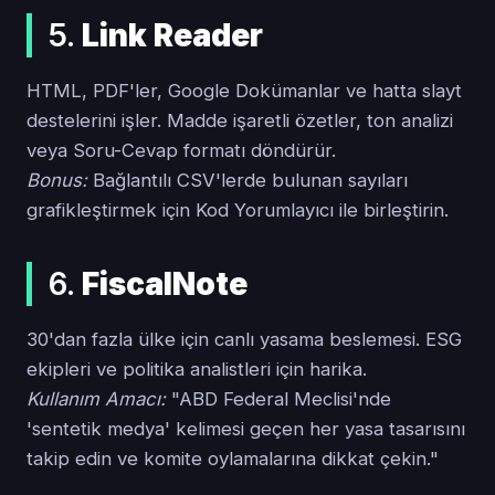
5.
Link Reader
HTML, PDF'ler, Google Dokümanlar ve hatta slayt
destelerini işler. Madde işaretli özetler, ton analizi
veya Soru-Cevap formatı döndürür.
Bonus:
Bağlantılı CSV'lerde bulunan sayıları
grafikleştirmek için Kod Yorumlayıcı ile birleştirin.
6.
FiscalNote
30'dan fazla ülke için canlı yasama beslemesi. ESG
ekipleri ve politika analistleri için harika.
Kullanım Amacı:
"ABD Federal Meclisi'nde
'sentetik medya' kelimesi geçen her yasa tasarısını
takip edin ve komite oylamalarına dikkat çekin."