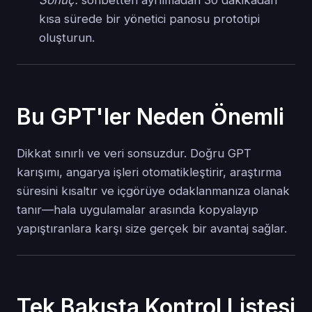
Sonuç:
sohbetten ayrılmadan 30 dakikadan
kısa sürede bir yönetici panosu prototipi
oluşturun.
Bu GPT'ler Neden Önemli
Dikkat sınırlı ve veri sonsuzdur. Doğru GPT
karışımı, angarya işleri otomatikleştirir, araştırma
süresini kısaltır ve içgörüye odaklanmanıza olanak
tanır—hala uygulamalar arasında kopyalayıp
yapıştıranlara karşı size gerçek bir avantaj sağlar.
Tek Bakışta Kontrol Listesi