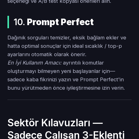
seçeneği ve A/B test kopyası önerileri alın.
10.
Prompt Perfect
Dağınık sorguları temizler, eksik bağlam ekler ve
hatta optimal sonuçlar için ideal sıcaklık / top-p
ayarlarını otomatik olarak önerir.
En İyi Kullanım Amacı:
ayrıntılı komutlar
oluşturmayı bilmeyen yeni başlayanlar için—
sadece kaba fikrinizi yazın ve Prompt Perfect'in
bunu yürütmeden önce iyileştirmesine izin verin.
Sektör Kılavuzları —
Sadece Çalışan 3-Eklenti