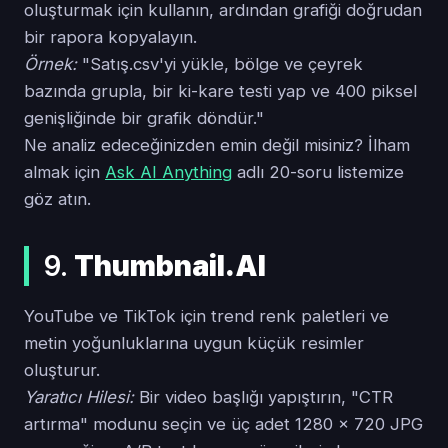
oluşturmak için kullanın, ardından grafiği doğrudan
bir rapora kopyalayın.
Örnek:
"Satış.csv'yi yükle, bölge ve çeyrek
bazında grupla, bir ki-kare testi yap ve 400 piksel
genişliğinde bir grafik döndür."
Ne analiz edeceğinizden emin değil misiniz? İlham
almak için
Ask AI Anything
adlı 20-soru listemize
göz atın.
9.
Thumbnail.AI
YouTube ve TikTok için trend renk paletleri ve
metin yoğunluklarına uygun küçük resimler
oluşturur.
Yaratıcı Hilesi:
Bir video başlığı yapıştırın, "CTR
artırma" modunu seçin ve üç adet 1280 × 720 JPG