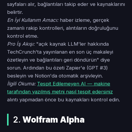
sayfaları alır, bağlantıları takip eder ve kaynaklarını
belirtir.
En İyi Kullanım Amacı:
haber izleme, gerçek
zamanlı rakip kontrolleri, alıntıların doğruluğunu
kontrol etme.
Pro İş Akışı:
"açık kaynak LLM'ler hakkında
TechCrunch'ta yayınlanan en son üç makaleyi
özetleyin ve bağlantıları geri döndürün" diye
sorun. Ardından bu özeti Zapier'e (GPT #3)
besleyin ve Notion'da otomatik arşivleyin.
İlgili Okuma:
Tespit Edilemeyen AI — makine
tarafından yazılmış metni nasıl tespit edersiniz
alıntı yapmadan önce bu kaynakları kontrol edin.
2.
Wolfram Alpha