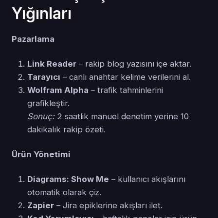
Yığınları
Pazarlama
Link Reader
– rakip blog yazısını içe aktar.
Tarayıcı
– canlı anahtar kelime verilerini al.
Wolfram Alpha
– trafik tahminlerini
grafikleştir.
Sonuç:
2 saatlik manuel denetim yerine 10
dakikalık rakip özeti.
Ürün Yönetimi
Diagrams: Show Me
– kullanıcı akışlarını
otomatik olarak çiz.
Zapier
– Jira epiklerine akışları ilet.