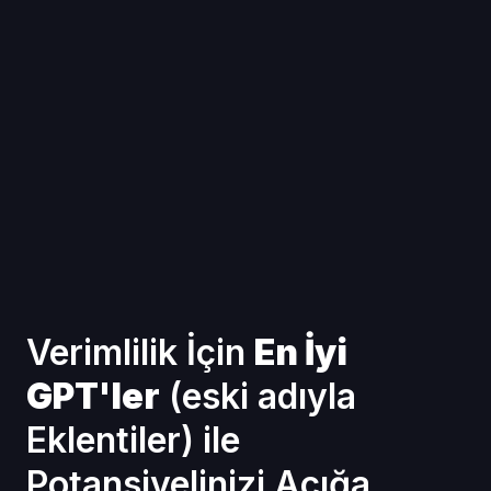
Verimlilik İçin
En İyi
GPT'ler
(eski adıyla
Eklentiler) ile
Potansiyelinizi Açığa