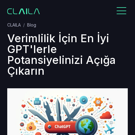
CLAILA
Blog
Verimlilik İçin En İyi
GPT'lerle
Potansiyelinizi Açığa
Çıkarın