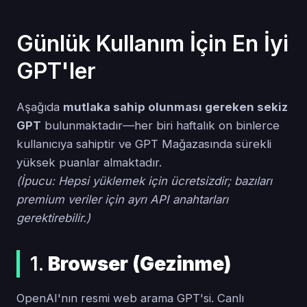
Günlük Kullanım İçin En İyi
GPT'ler
Aşağıda
mutlaka sahip olunması gereken sekiz
GPT
bulunmaktadır—her biri haftalık on binlerce
kullanıcıya sahiptir ve GPT Mağazasında sürekli
yüksek puanlar almaktadır.
(İpucu: Hepsi yüklemek için ücretsizdir; bazıları
premium veriler için ayrı API anahtarları
gerektirebilir.)
1.
Browser (Gezinme)
OpenAI'nın resmi web arama GPT'si. Canlı