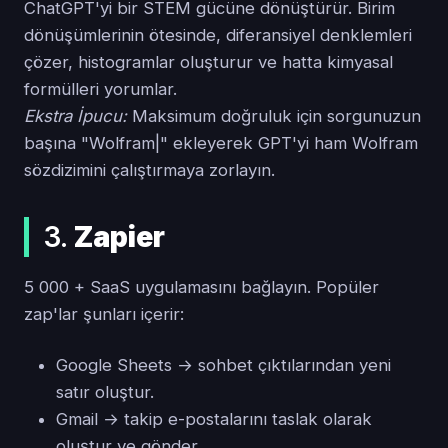
ChatGPT'yi bir STEM gücüne dönüştürür. Birim
dönüşümlerinin ötesinde, diferansiyel denklemleri
çözer, histogramlar oluşturur ve hatta kimyasal
formülleri yorumlar.
Ekstra İpucu:
Maksimum doğruluk için sorgunuzun
başına "Wolfram|" ekleyerek GPT'yi ham Wolfram
sözdizimini çalıştırmaya zorlayın.
3.
Zapier
5 000 + SaaS uygulamasını bağlayın. Popüler
zap'lar şunları içerir:
Google Sheets → sohbet çıktılarından yeni
satır oluştur.
Gmail → takip e-postalarını taslak olarak
oluştur ve gönder.