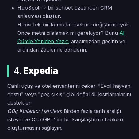
HubSpot → bir sohbet özetinden CRM
anlaşması oluştur.
Hepsi tek bir komutla—sekme değiştirme yok.
Önce metni cilalamak mı gerekiyor? Bunu
AI
Cümle Yeniden Yazıcı
aracımızdan geçirin ve
ardından Zapier ile gönderin.
4.
Expedia
Canlı uçuş ve otel envanterini çeker. "Evcil hayvan
dostu" veya "geç çıkış" gibi doğal dil kısıtlamalarını
destekler.
Güç Kullanıcı Hamlesi:
Birden fazla tarih aralığı
isteyin ve ChatGPT'nin bir karşılaştırma tablosu
oluşturmasını sağlayın.