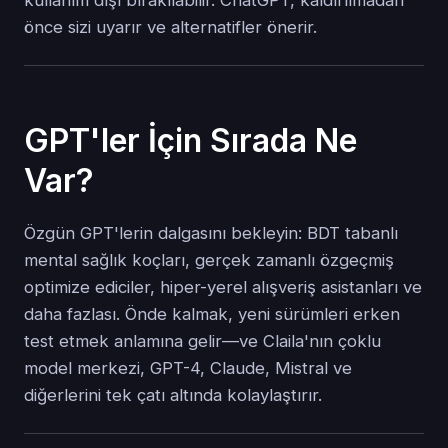
kullanım dışı bırakılabilir. ChatGPT, kaldırılmadan
önce sizi uyarır ve alternatifler önerir.
GPT'ler İçin Sırada Ne
Var?
Özgün GPT'lerin dalgasını bekleyin: BDT tabanlı
mental sağlık koçları, gerçek zamanlı özgeçmiş
optimize ediciler, hiper-yerel alışveriş asistanları ve
daha fazlası. Önde kalmak, yeni sürümleri erken
test etmek anlamına gelir—ve Claila'nın çoklu
model merkezi, GPT-4, Claude, Mistral ve
diğerlerini tek çatı altında kolaylaştırır.