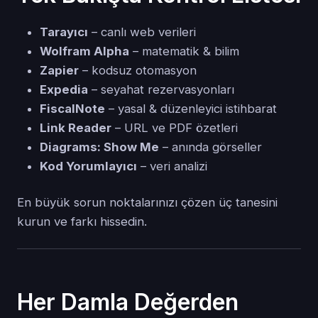
Tarayıcı
– canlı web verileri
Wolfram Alpha
– matematik & bilim
Zapier
– kodsuz otomasyon
Expedia
– seyahat rezervasyonları
FiscalNote
– yasal & düzenleyici istihbarat
Link Reader
– URL ve PDF özetleri
Diagrams: Show Me
– anında görseller
Kod Yorumlayıcı
– veri analizi
En büyük sorun noktalarınızı çözen üç tanesini
kurun ve farkı hissedin.
Her Damla Değerden