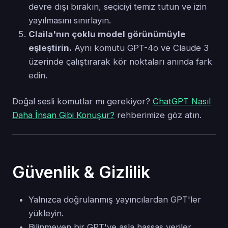
devre dışı bırakın, seçiciyi temiz tutun ve izin
yayılmasını sınırlayın.
Claila'nın çoklu model görünümüyle
eşleştirin.
Aynı komutu GPT-4o ve Claude 3
üzerinde çalıştırarak kör noktaları anında fark
edin.
Doğal sesli komutlar mı gerekiyor?
ChatGPT Nasıl
Daha İnsan Gibi Konuşur?
rehberimize göz atın.
Güvenlik & Gizlilik
Yalnızca doğrulanmış yayıncılardan GPT'ler
yükleyin.
Bilinmeyen bir GPT'ye asla hassas veriler