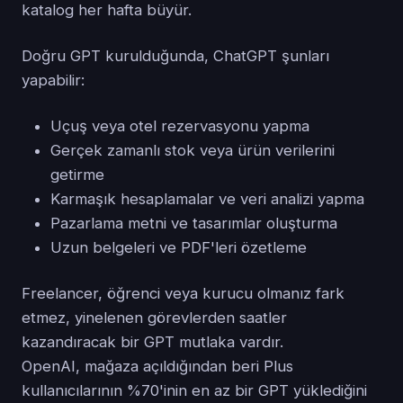
katalog her hafta büyür.
Doğru GPT kurulduğunda, ChatGPT şunları
yapabilir:
Uçuş veya otel rezervasyonu yapma
Gerçek zamanlı stok veya ürün verilerini
getirme
Karmaşık hesaplamalar ve veri analizi yapma
Pazarlama metni ve tasarımlar oluşturma
Uzun belgeleri ve PDF'leri özetleme
Freelancer, öğrenci veya kurucu olmanız fark
etmez, yinelenen görevlerden saatler
kazandıracak bir GPT mutlaka vardır.
OpenAI, mağaza açıldığından beri Plus
kullanıcılarının %70'inin en az bir GPT yüklediğini