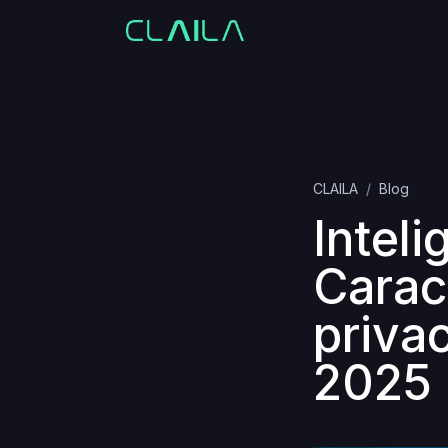
CLAILA
Blog
Inteli
Caract
priva
2025