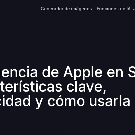
Generador de imágenes
Funciones de IA
gencia de Apple en S
erísticas clave,
cidad y cómo usarla