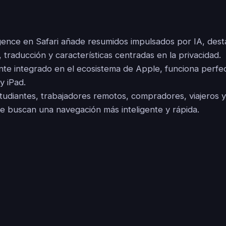
igence en Safari añade resumidos impulsados por IA, des
 traducción y características centradas en la privacidad.
e integrado en el ecosistema de Apple, funciona perf
y iPad.
studiantes, trabajadores remotos, compradores, viajeros 
e buscan una navegación más inteligente y rápida.