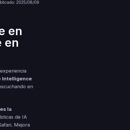
blicado: 2025/08/09
e en
e en
 experiencia
 Intelligence
 escuchando en
es la
ísticas de IA
Safari. Mejora