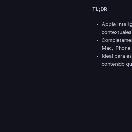
TL;DR
Apple Intell
contextuales,
Completament
Mac, iPhone 
Ideal para e
contenido qu