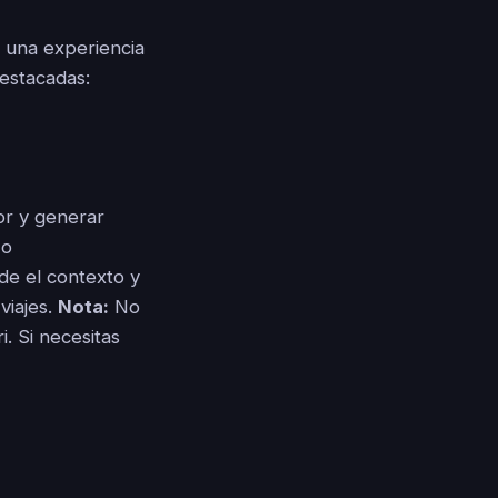
a una experiencia
destacadas:
or y generar
 o
de el contexto y
viajes.
Nota:
No
. Si necesitas