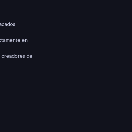
tacados
ectamente en
y creadores de