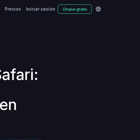
Precios
Iniciar sesión
Únase gratis
afari:
 en