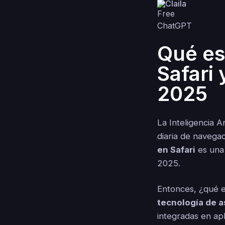
Claila
Qué es
Safari
2025
La Inteligencia A
diaria de navega
en Safari
es una 
2025.
Entonces, ¿qué 
tecnología de a
integradas en apl