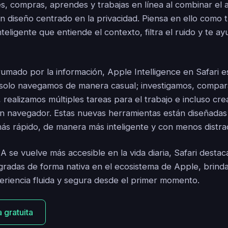
s, compras, aprendes y trabajas en línea al combinar el 
n diseño centrado en la privacidad. Piensa en ello como
eligente que entiende el contexto, filtra el ruido y te ay
mado por la información, Apple Intelligence en Safari e
 solo navegamos de manera casual; investigamos, compa
 realizamos múltiples tareas para el trabajo e incluso cr
n navegador. Estas nuevas herramientas están diseñadas
ás rápido, de manera más inteligente y con menos distra
A se vuelve más accesible en la vida diaria, Safari desta
gradas de forma nativa en el ecosistema de Apple, brind
eriencia fluida y segura desde el primer momento.
 gratuita