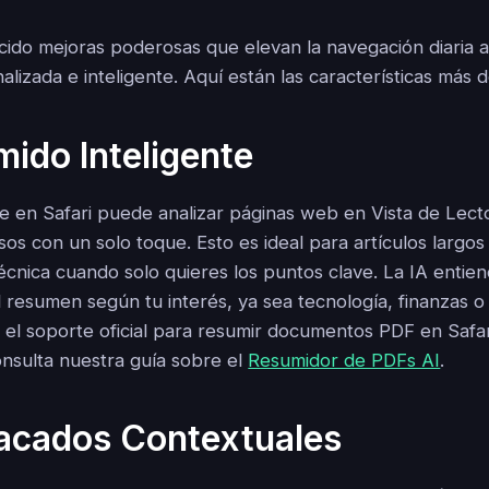
cido mejoras poderosas que elevan la navegación diaria 
lizada e inteligente. Aquí están las características más 
mido Inteligente
ce en Safari puede analizar páginas web en Vista de Lect
s con un solo toque. Esto es ideal para artículos largos
cnica cuando solo quieres los puntos clave. La IA entien
 resumen según tu interés, ya sea tecnología, finanzas o 
 el soporte oficial para resumir documentos PDF en Safari
nsulta nuestra guía sobre el
Resumidor de PDFs AI
.
tacados Contextuales