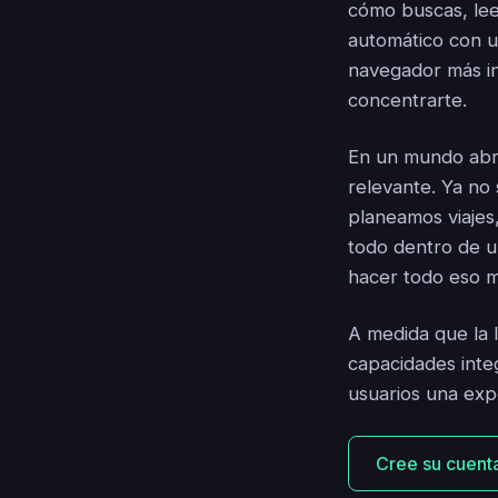
cómo buscas, lee
automático con u
navegador más int
concentrarte.
En un mundo abru
relevante. Ya no
planeamos viajes,
todo dentro de u
hacer todo eso m
A medida que la I
capacidades inte
usuarios una exp
Cree su cuenta