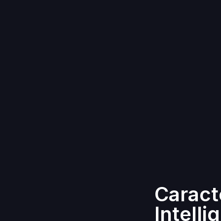
Caract
Intelli