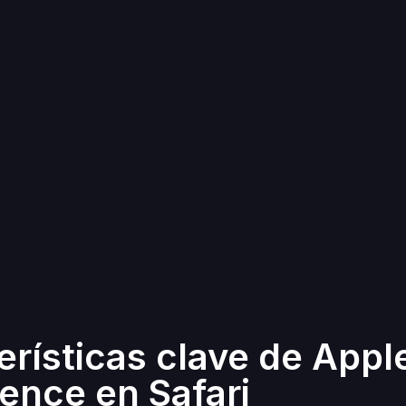
erísticas clave de Appl
gence en Safari