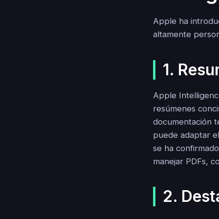
Apple ha introdu
altamente persona
1. Resu
Apple Intelligen
resúmenes conciso
documentación té
puede adaptar el
se ha confirmado
manejar PDFs, co
2. Des