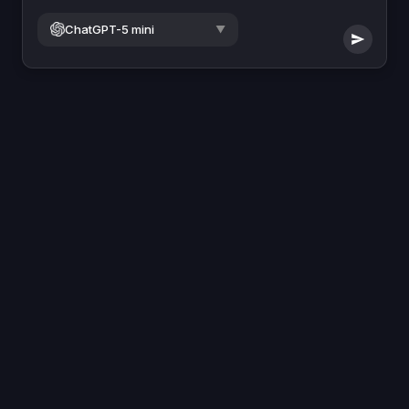
ChatGPT-5 mini
▼