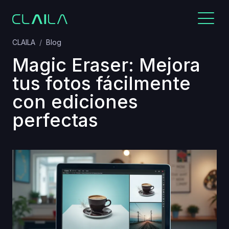
CLAILA
Blog
Magic Eraser: Mejora
tus fotos fácilmente
con ediciones
perfectas