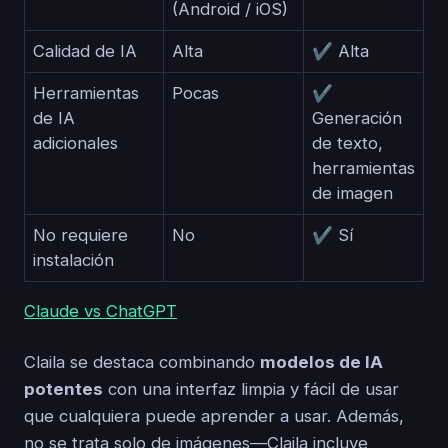
(Android / iOS)
Calidad de IA
Alta
✔ Alta
Herramientas
Pocas
✔
de IA
Generación
adicionales
de texto,
herramientas
de imagen
No requiere
No
✔ Sí
instalación
Claude vs ChatGPT
Claila se destaca combinando
modelos de IA
potentes
con una interfaz limpia y fácil de usar
que cualquiera puede aprender a usar. Además,
no se trata solo de imágenes—Claila incluye