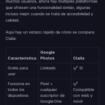
muchos usuarios, ahora hay múltiples plataformas
que ofrecen una funcionalidad similar, algunas
incluso mejor cuando se trata de accesibilidad y
calidad.
Aquí hay un vistazo rápido de cómo se compara
Claila:
Google
Característica
Photos
Claila
Gratis para
Limitado
✔ Sí
usar
Funciona en
Pixel +
✔
todos los
cualquier
Compatible
dispositivos
suscriptor de
con web y
Google One
móvil