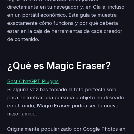
directamente en tu navegador y, en Claila, incluso
en un portátil económico. Esta guía te muestra
exactamente cómo funciona y por qué debería
estar en la caja de herramientas de cada creador
de contenido.
¿Qué es Magic Eraser?
Best ChatGPT Plugins
Si alguna vez has tomado la foto perfecta solo
para encontrar una persona u objeto no deseado
en el fondo,
Magic Eraser
podría ser tu nuevo
mejor amigo.
Originalmente popularizado por Google Photos en