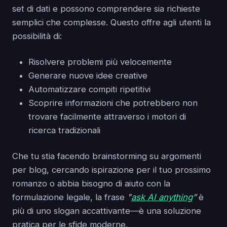
set di dati e possono comprendere sia richieste
semplici che complesse. Questo offre agli utenti la
possibilità di:
Risolvere problemi più velocemente
Generare nuove idee creative
Automatizzare compiti ripetitivi
Scoprire informazioni che potrebbero non
trovare facilmente attraverso i motori di
ricerca tradizionali
Che tu stia facendo brainstorming su argomenti
per blog, cercando ispirazione per il tuo prossimo
romanzo o abbia bisogno di aiuto con la
formulazione legale, la frase
"
ask AI anything
”
è
più di uno slogan accattivante—è una soluzione
pratica per le sfide moderne.