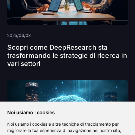
2025/04/03
Scopri come DeepResearch sta
trasformando le strategie di ricerca in
vari settori
Noi usiamo i cookies
Noi usiamo i cookies e altre tecniche di tracciamento per
migliorare la tua esperienza di navigazione nel nostro sito,