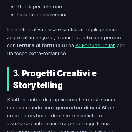
Sfondi per telefono
Biglietti di anniversario
È un'alternativa unica e sentita ai regali generici
acquistati in negozio; alcuni lo combinano persino
con
letture di fortuna AI
da
AI Fortune Teller
per
un tocco extra-romantico.
3.
Progetti Creativi e
Storytelling
Scrittori, autori di graphic novel e registi stanno
sperimentando con i
generatori di baci AI
per
creare storyboard di scene romantiche o
visualizzare interazioni tra personaggi. È una
soluzione rapida ed economica per lo sviluppo