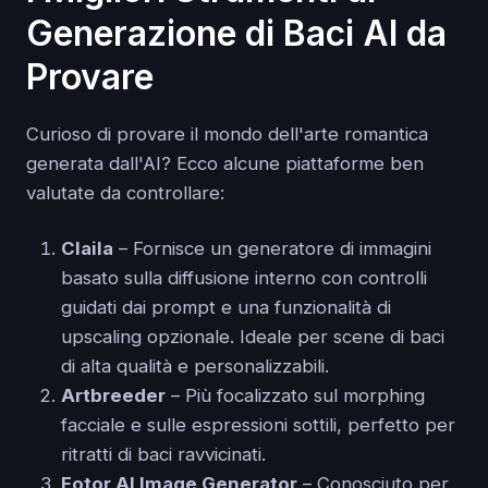
Generazione di Baci AI da
Provare
Curioso di provare il mondo dell'arte romantica
generata dall'AI? Ecco alcune piattaforme ben
valutate da controllare:
Claila
– Fornisce un generatore di immagini
basato sulla diffusione interno con controlli
guidati dai prompt e una funzionalità di
upscaling opzionale. Ideale per scene di baci
di alta qualità e personalizzabili.
Artbreeder
– Più focalizzato sul morphing
facciale e sulle espressioni sottili, perfetto per
ritratti di baci ravvicinati.
Fotor AI Image Generator
– Conosciuto per