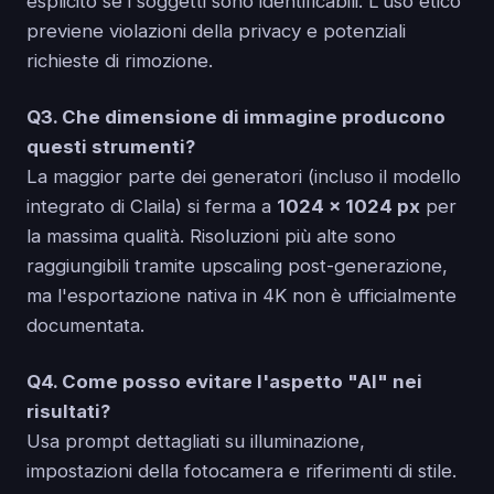
esplicito se i soggetti sono identificabili. L'uso etico
previene violazioni della privacy e potenziali
richieste di rimozione.
Q3. Che dimensione di immagine producono
questi strumenti?
La maggior parte dei generatori (incluso il modello
integrato di Claila) si ferma a
1024 × 1024 px
per
la massima qualità. Risoluzioni più alte sono
raggiungibili tramite upscaling post-generazione,
ma l'esportazione nativa in 4K non è ufficialmente
documentata.
Q4. Come posso evitare l'aspetto "AI" nei
risultati?
Usa prompt dettagliati su illuminazione,
impostazioni della fotocamera e riferimenti di stile.