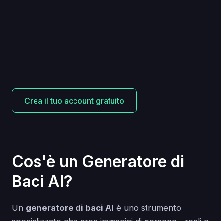
Crea il tuo account gratuito
Cos'è un Generatore di
Baci AI?
Un
generatore di baci AI
è uno strumento
specializzato che crea immagini di persone—reali o