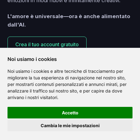
emozioni in modi nuovi e infinitamente creativi.
L'amore è universale—ora è anche alimentato
dall'AI.
Crea il tuo account gratuito
Noi usiamo i cookies
Noi usiamo i cookies e altre tecniche di tracciamento per
migliorare la tua esperienza di navigazione nel nostro sito,
per mostrarti contenuti personalizzati e annunci mirati, per
Articoli correlati
analizzare il traffico sul nostro sito, e per capire da dove
arrivano i nostri visitatori.
Accetto
Cambia le mie impostazioni