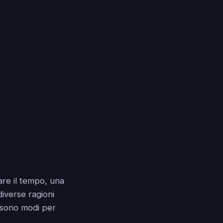
re il tempo, una
iverse ragioni
 sono modi per