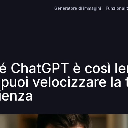
Generatore di immagini
Funzionali
é ChatGPT è così le
puoi velocizzare la 
ienza