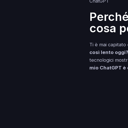
Perché
cosa p
Ti è mai capitato
così lento oggi
tecnologici most
mio ChatGPT è 