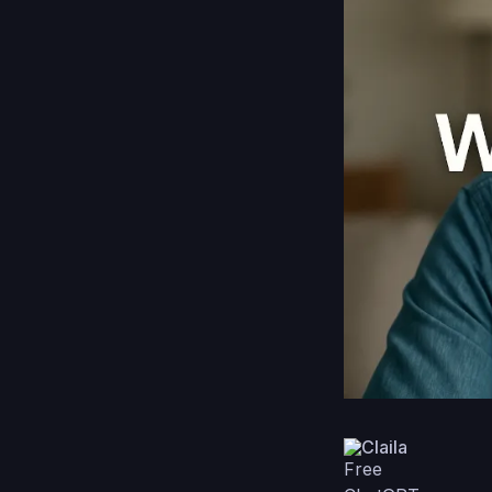
Claila