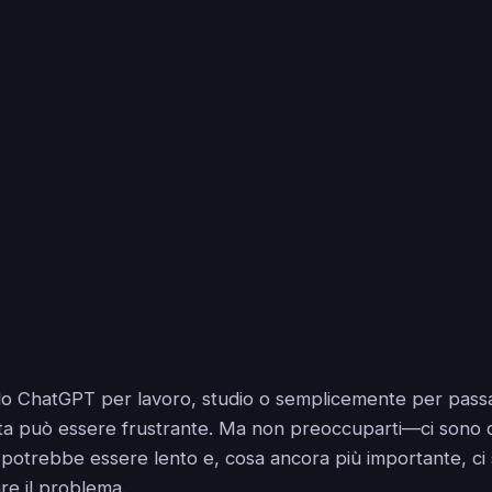
do ChatGPT per lavoro, studio o semplicemente per passa
a può essere frustrante. Ma non preoccuparti—ci sono d
potrebbe essere lento e, cosa ancora più importante, ci
are il problema.