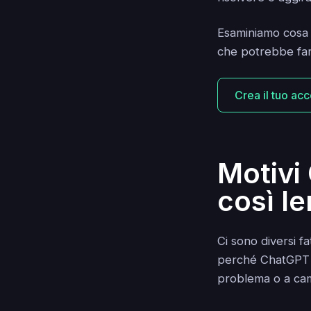
Esaminiamo cosa 
che potrebbe far
Crea il tuo acc
Motivi
così le
Ci sono diversi 
perché ChatGPT s
problema o a cam