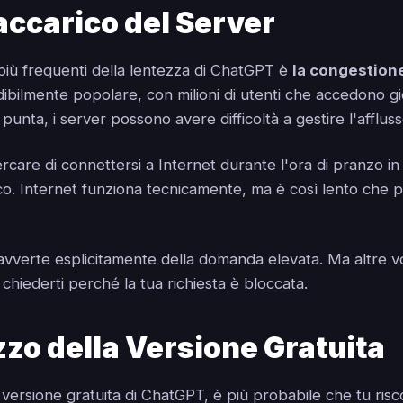
accarico del Server
più frequenti della lentezza di ChatGPT è
la congestione
ibilmente popolare, con milioni di utenti che accedono g
punta, i server possono avere difficoltà a gestire l'afflusso
care di connettersi a Internet durante l'ora di pranzo in 
co. Internet funziona tecnicamente, ma è così lento che p
vverte esplicitamente della domanda elevata. Ma altre volt
hiederti perché la tua richiesta è bloccata.
izzo della Versione Gratuita
 versione gratuita di ChatGPT, è più probabile che tu riscon