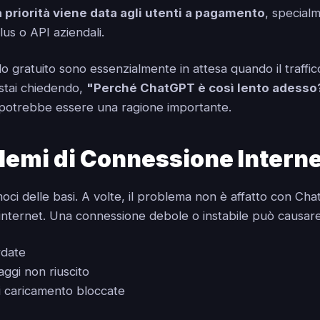
a priorità viene data agli utenti a pagamento
, specialm
us o API aziendali.
ello gratuito sono essenzialmente in attesa quando il traffi
i stai chiedendo,
"Perché ChatGPT è così lento adesso
potrebbe essere una ragione importante.
lemi di Connessione Intern
ci delle basi. A volte, il problema non è affatto con Ch
internet. Una connessione debole o instabile può causare
rdate
aggi non riuscito
 caricamento bloccate