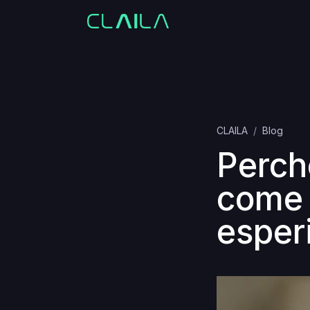
CLAILA
Blog
Perch
come 
esper