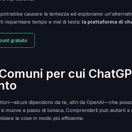
potrebbe causare la lentezza ed esploriamo un'alternativ
ti risparmiare tempo e mal di testa:
la piattaforma di cha
ount gratuito
 Comuni per cui ChatGP
nto
fattori—alcuni dipendono da te, altri da OpenAI—che pos
i muove a passo di lumaca. Comprenderli può aiutarti a ri
biare le cose in modo più efficiente.