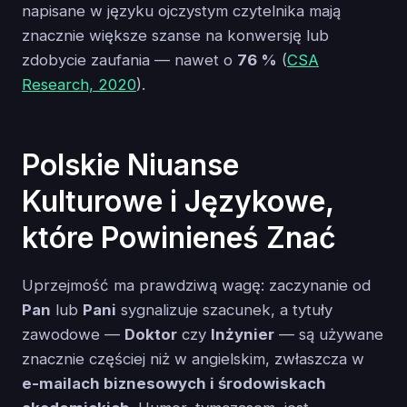
napisane w języku ojczystym czytelnika mają
znacznie większe szanse na konwersję lub
zdobycie zaufania — nawet o
76 %
(
CSA
Research, 2020
).
Polskie Niuanse
Kulturowe i Językowe,
które Powinieneś Znać
Uprzejmość ma prawdziwą wagę: zaczynanie od
Pan
lub
Pani
sygnalizuje szacunek, a tytuły
zawodowe —
Doktor
czy
Inżynier
— są używane
znacznie częściej niż w angielskim, zwłaszcza w
e-mailach biznesowych i środowiskach