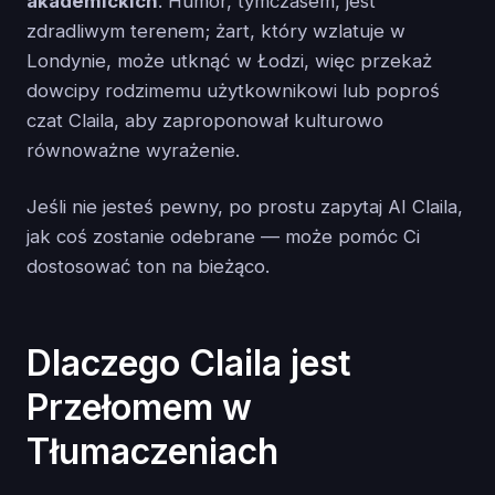
akademickich
. Humor, tymczasem, jest
zdradliwym terenem; żart, który wzlatuje w
Londynie, może utknąć w Łodzi, więc przekaż
dowcipy rodzimemu użytkownikowi lub poproś
czat Claila, aby zaproponował kulturowo
równoważne wyrażenie.
Jeśli nie jesteś pewny, po prostu zapytaj AI Claila,
jak coś zostanie odebrane — może pomóc Ci
dostosować ton na bieżąco.
Dlaczego Claila jest
Przełomem w
Tłumaczeniach