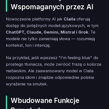
Wspomaganych przez AI
Nowoczesne platformy AI jak
Claila
oferują
dostęp do potężnych modeli językowych, w tym
ChatGPT, Claude, Gemini, Mistral i Grok
. Te
modele nie tylko zamieniają słowa — rozumieją
kontekst, ton i intencję.
Na przykład, jeśli wpiszesz "I'm feeling blue" do
prostego tłumacza, może zwrócić frazę o kolorze
niebieskim. Ale zaawansowany model w Claila
rozpozna idiom i znajdzie odpowiednie polskie
wyrażenie na smutek.
Wbudowane Funkcje