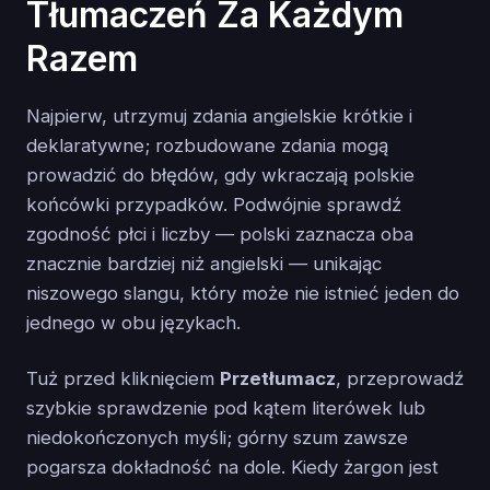
Tłumaczeń Za Każdym
Razem
Najpierw, utrzymuj zdania angielskie krótkie i
deklaratywne; rozbudowane zdania mogą
prowadzić do błędów, gdy wkraczają polskie
końcówki przypadków. Podwójnie sprawdź
zgodność płci i liczby — polski zaznacza oba
znacznie bardziej niż angielski — unikając
niszowego slangu, który może nie istnieć jeden do
jednego w obu językach.
Tuż przed kliknięciem
Przetłumacz
, przeprowadź
szybkie sprawdzenie pod kątem literówek lub
niedokończonych myśli; górny szum zawsze
pogarsza dokładność na dole. Kiedy żargon jest