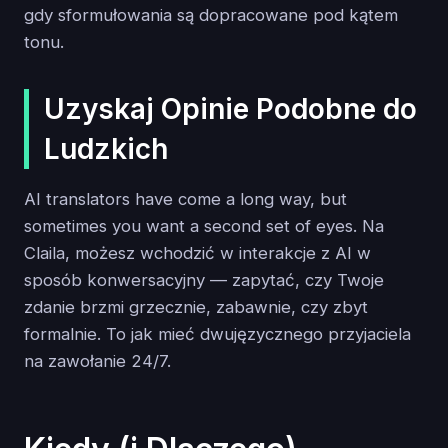
gdy sformułowania są dopracowane pod kątem
tonu.
Uzyskaj Opinie Podobne do
Ludzkich
AI translators have come a long way, but
sometimes you want a second set of eyes. Na
Claila, możesz wchodzić w interakcje z AI w
sposób konwersacyjny — zapytać, czy Twoje
zdanie brzmi grzecznie, zabawnie, czy zbyt
formalnie. To jak mieć dwujęzycznego przyjaciela
na zawołanie 24/7.