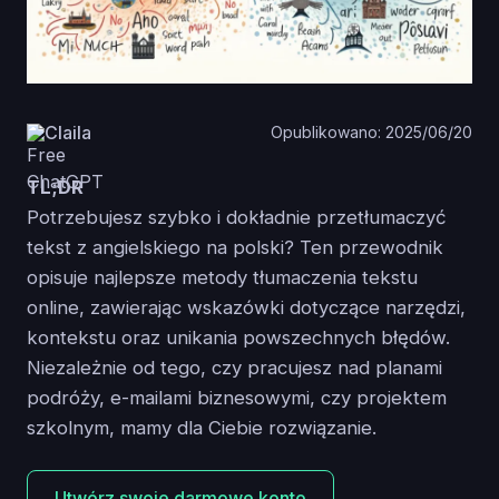
Claila
Opublikowano: 2025/06/20
TL;DR
Potrzebujesz szybko i dokładnie przetłumaczyć
tekst z angielskiego na polski? Ten przewodnik
opisuje najlepsze metody tłumaczenia tekstu
online, zawierając wskazówki dotyczące narzędzi,
kontekstu oraz unikania powszechnych błędów.
Niezależnie od tego, czy pracujesz nad planami
podróży, e-mailami biznesowymi, czy projektem
szkolnym, mamy dla Ciebie rozwiązanie.
Utwórz swoje darmowe konto