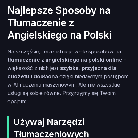
Najlepsze Sposoby na
Tłumaczenie z
Angielskiego na Polski
Na szczęście, teraz istnieje wiele sposobów na
tłumaczenie z angielskiego na polski online
–
większość z nich jest
szybka
,
przyjazna dla
budżetu
i
dokładna
dzięki niedawnym postępom
w AI i uczeniu maszynowym. Ale nie wszystkie
usługi są sobie równe. Przyjrzyjmy się Twoim
opcjom:
Używaj Narzędzi
Tłumaczeniowych