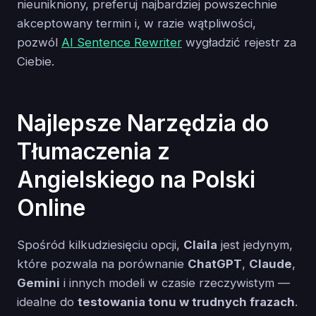
nieunikniony, preferuj najbardziej powszechnie
akceptowany termin i, w razie wątpliwości,
pozwól
AI Sentence Rewriter
wygładzić rejestr za
Ciebie.
Najlepsze Narzędzia do
Tłumaczenia z
Angielskiego na Polski
Online
Spośród kilkudziesięciu opcji,
Claila
jest jedynym,
które pozwala na porównanie
ChatGPT
,
Claude
,
Gemini
i innych modeli w czasie rzeczywistym —
idealne do
testowania tonu w trudnych frazach
.