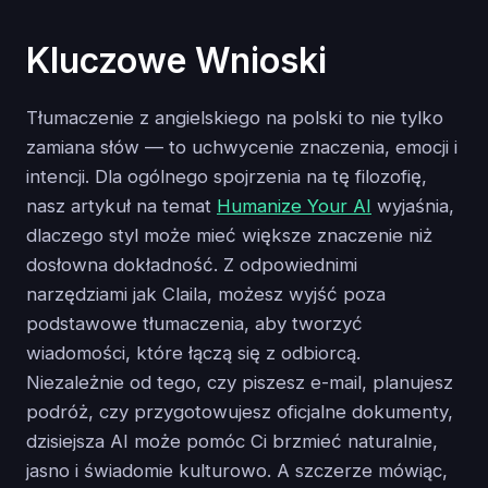
Kluczowe Wnioski
Tłumaczenie z angielskiego na polski to nie tylko
zamiana słów — to uchwycenie znaczenia, emocji i
intencji. Dla ogólnego spojrzenia na tę filozofię,
nasz artykuł na temat
Humanize Your AI
wyjaśnia,
dlaczego styl może mieć większe znaczenie niż
dosłowna dokładność. Z odpowiednimi
narzędziami jak Claila, możesz wyjść poza
podstawowe tłumaczenia, aby tworzyć
wiadomości, które łączą się z odbiorcą.
Niezależnie od tego, czy piszesz e-mail, planujesz
podróż, czy przygotowujesz oficjalne dokumenty,
dzisiejsza AI może pomóc Ci brzmieć naturalnie,
jasno i świadomie kulturowo. A szczerze mówiąc,