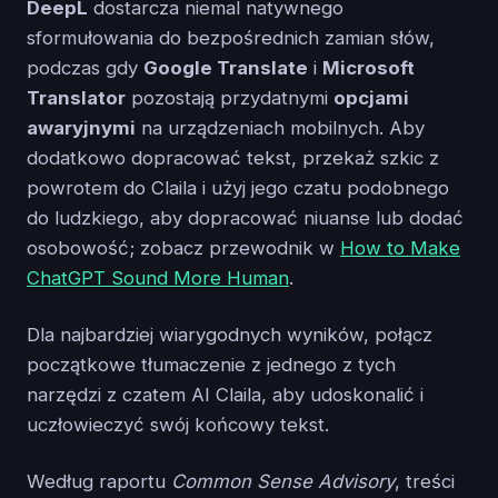
DeepL
dostarcza niemal natywnego
sformułowania do bezpośrednich zamian słów,
podczas gdy
Google Translate
i
Microsoft
Translator
pozostają przydatnymi
opcjami
awaryjnymi
na urządzeniach mobilnych. Aby
dodatkowo dopracować tekst, przekaż szkic z
powrotem do Claila i użyj jego czatu podobnego
do ludzkiego, aby dopracować niuanse lub dodać
osobowość; zobacz przewodnik w
How to Make
ChatGPT Sound More Human
.
Dla najbardziej wiarygodnych wyników, połącz
początkowe tłumaczenie z jednego z tych
narzędzi z czatem AI Claila, aby udoskonalić i
uczłowieczyć swój końcowy tekst.
Według raportu
Common Sense Advisory
, treści