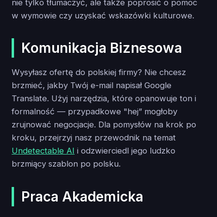
nie tylko tłumaczyć, ale także poprosić o pomoc
w wymowie czy uzyskać wskazówki kulturowe.
Komunikacja Biznesowa
Wysyłasz ofertę do polskiej firmy? Nie chcesz
brzmieć, jakby Twój e-mail napisał Google
Translate. Użyj narzędzia, które opanowuje ton i
formalność — przypadkowe "hej” mogłoby
zrujnować negocjacje. Dla pomysłów na krok po
kroku, przejrzyj nasz przewodnik na temat
Undetectable AI
i odzwierciedl jego ludzko
brzmiący szablon po polsku.
Praca Akademicka