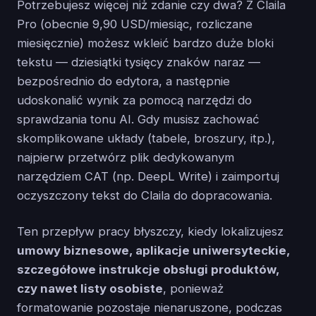
Potrzebujesz więcej niż zdanie czy dwa? Z Claila
Pro (obecnie 9,90 USD/miesiąc, rozliczane
miesięcznie) możesz wkleić bardzo duże bloki
tekstu — dziesiątki tysięcy znaków naraz —
bezpośrednio do edytora, a następnie
udoskonalić wynik za pomocą narzędzi do
sprawdzania tonu AI. Gdy musisz zachować
skomplikowane układy (tabele, broszury, itp.),
najpierw przetwórz plik dedykowanym
narzędziem CAT (np. DeepL Write) i zaimportuj
oczyszczony tekst do Claila do dopracowania.
Ten przepływ pracy błyszczy, kiedy lokalizujesz
umowy biznesowe, aplikacje uniwersyteckie,
szczegółowe instrukcje obsługi produktów,
czy nawet listy osobiste
, ponieważ
formatowanie pozostaje nienaruszone, podczas