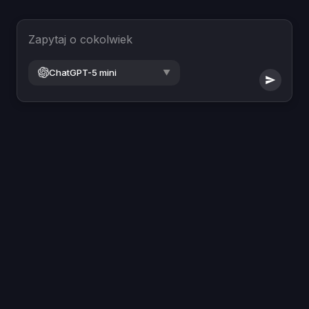
Zapytaj o cokolwiek
ChatGPT-5 mini
▼