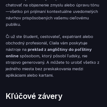
chatovať na objasnenie zmyslu alebo úpravu tónu
—všetko pri prijímaní kontextuálne uvedomelých
návrhov prispôsobených vašemu cieľovému
publiku.
Či už ste študent, cestovateľ, expatriant alebo
obchodný profesionál, Claila vám poskytuje
nástroje na
preklad z angličtiny do poľštiny
online
spôsobom, ktorý pôsobí ľudsky, nie
strojovo generovaný. A môžete to urobiť všetko z
jedného miesta bez preskakovania medzi
aplikáciami alebo kartami.
Kľúčové závery