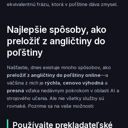
ekvivalentnú frázu, ktorá v poľštine dáva zmysel.
Najlepšie spôsoby, ako
preložiť z angličtiny do
poľštiny
Našťastie, dnes existuje mnoho spôsobov, ako
preložiť z angličtiny do poľštiny online
—a
väčšina z nich je
rýchla
,
cenovo výhodná
a
presná
vďaka nedávnym pokrokom v oblasti AI a
strojového učenia. Ale nie všetky služby sú
rovnaké. Pozrime sa na vaše možnosti:
Používajte prekladateľské