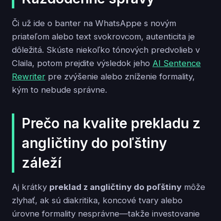
Či už ide o banter na WhatsAppe s novým
priateľom alebo text svokrovcom, autenticita je
dôležitá. Skúste niekoľko tónových predvolieb v
Claila, potom prejdite výsledok jeho
AI Sentence
Rewriter
pre zvýšenie alebo zníženie formality,
kým to nebude správne.
Prečo na kvalite prekladu z
angličtiny do poľštiny
záleží
Aj krátky
preklad z angličtiny do poľštiny
môže
zlyhať, ak sú diakritika, koncové tvary alebo
úrovne formality nesprávne—takže investovanie