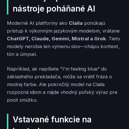
nástroje poháňané AI
Moderné AI platformy ako
Claila
ponúkajú
prístup k výkonným jazykovým modelom, vrátane
ChatGPT, Claude, Gemini, Mistral a Grok
. Tieto
modely nerobia len výmenu slov—chápu kontext,
tón a úmysel.
Napríklad, ak napíšete "I'm feeling blue” do
základného prekladača, môže sa vrátiť fráza o
modrej farbe. Ale pokročilý model na Claila
rozpozná idiom a nájde vhodný poľský výraz pre
pocit smútku.
Vstavané funkcie na