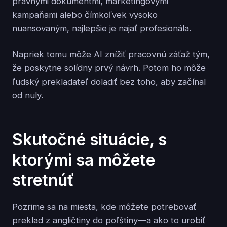
právnymi dokumentmi, marketingovými
kampaňami alebo čímkoľvek vysoko
nuansovaným, najlepšie je najať profesionála.
Napriek tomu môže AI znížiť pracovnú záťaž tým,
že poskytne solídny prvý návrh. Potom ho môže
ľudský prekladateľ doladiť bez toho, aby začínal
od nuly.
Skutočné situácie, s
ktorými sa môžete
stretnúť
Pozrime sa na miesta, kde môžete potrebovať
preklad z angličtiny do poľštiny—a ako to urobiť