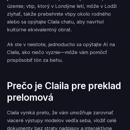
územie; vtip, ktorý v Londýne letí, môže v Lodži
zlyhať, takže prebehnite vtipy okolo rodného
alebo sa opýtajte Claila chatu, aby navrhol
kultúrne ekvivalentný obrat.
Ak ste v neistote, jednoducho sa opýtajte AI na
Claila, ako niečo vyznie—môže vám pomôcť
prispôsobiť tón za behu.
Prečo je Claila pre preklad
prelomová
Claila vyniká preto, že vám umožňuje zarovnať
viaceré výstupy modelov vedľa seba, vložiť celé
dokumenty bez straty nadpisov a interaktívne