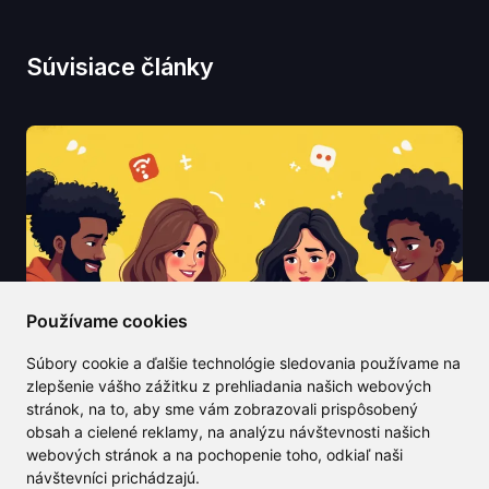
Súvisiace články
Používame cookies
Súbory cookie a ďalšie technológie sledovania používame na
zlepšenie vášho zážitku z prehliadania našich webových
stránok, na to, aby sme vám zobrazovali prispôsobený
obsah a cielené reklamy, na analýzu návštevnosti našich
2025/06/20
webových stránok a na pochopenie toho, odkiaľ naši
návštevníci prichádzajú.