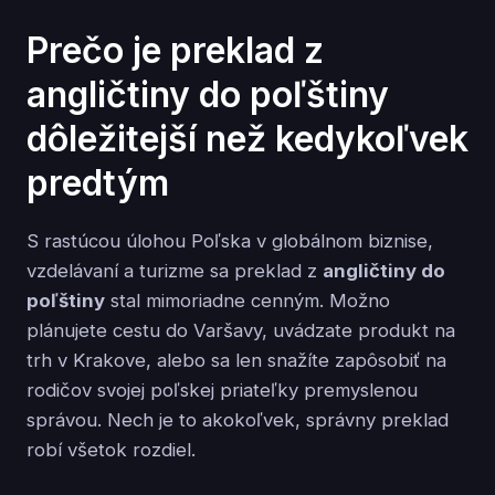
Prečo je preklad z
angličtiny do poľštiny
dôležitejší než kedykoľvek
predtým
S rastúcou úlohou Poľska v globálnom biznise,
vzdelávaní a turizme sa preklad z
angličtiny do
poľštiny
stal mimoriadne cenným. Možno
plánujete cestu do Varšavy, uvádzate produkt na
trh v Krakove, alebo sa len snažíte zapôsobiť na
rodičov svojej poľskej priateľky premyslenou
správou. Nech je to akokoľvek, správny preklad
robí všetok rozdiel.