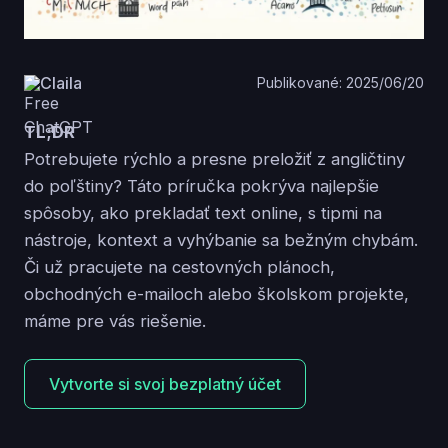
Claila
Publikované: 2025/06/20
TL;DR
Potrebujete rýchlo a presne preložiť z angličtiny
do poľštiny? Táto príručka pokrýva najlepšie
spôsoby, ako prekladať text online, s tipmi na
nástroje, kontext a vyhýbanie sa bežným chybám.
Či už pracujete na cestovných plánoch,
obchodných e-mailoch alebo školskom projekte,
máme pre vás riešenie.
Vytvorte si svoj bezplatný účet