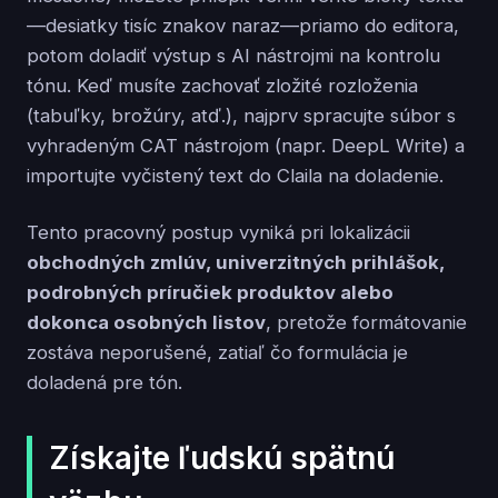
—desiatky tisíc znakov naraz—priamo do editora,
potom doladiť výstup s AI nástrojmi na kontrolu
tónu. Keď musíte zachovať zložité rozloženia
(tabuľky, brožúry, atď.), najprv spracujte súbor s
vyhradeným CAT nástrojom (napr. DeepL Write) a
importujte vyčistený text do Claila na doladenie.
Tento pracovný postup vyniká pri lokalizácii
obchodných zmlúv, univerzitných prihlášok,
podrobných príručiek produktov alebo
dokonca osobných listov
, pretože formátovanie
zostáva neporušené, zatiaľ čo formulácia je
doladená pre tón.
Získajte ľudskú spätnú