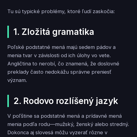
Tu sú typické problémy, ktoré ľudí zaskočia:
1. Zložitá gramatika
Poľské podstatné mená majú sedem pádov a
menia tvar v závislosti od ich úlohy vo vete.
Angličtina to nerobí, čo znamená, že doslovné
preklady často nedokážu správne preniesť
význam.
2. Rodovo rozlíšený jazyk
V poľštine sa podstatné mená a prídavné mená
menia podľa rodu—mužský, ženský alebo stredný.
Dokonca aj slovesá môžu vyzerať rôzne v