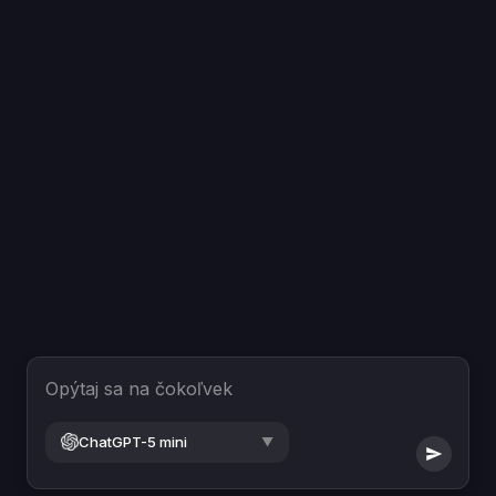
Opýtaj sa na čokoľvek
ChatGPT-5 mini
▼