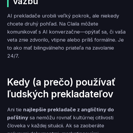
väzbu
AI prekladače urobili veľký pokrok, ale niekedy
chcete druhý pohľad. Na Claila môžete
komunikovať s AI konverzačne—opýtať sa, či vaša
veta znie zdvorilo, vtipne alebo príliš formálne. Je
to ako mať bilingválneho priateľa na zavolanie
24/7.
Kedy (a prečo) používať
ľudských prekladateľov
Ani tie
najlepšie prekladače z angličtiny do
poľštiny
sa nemôžu rovnať kultúrnej citlivosti
človeka v každej situácii. Ak sa zaoberáte