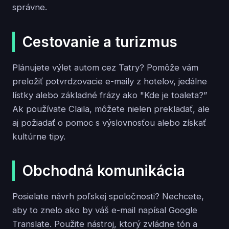
správne.
Cestovanie a turizmus
Plánujete výlet autom cez Tatry? Pomôže vám
preložiť potvrdzovacie e-maily z hotelov, jedálne
lístky alebo základné frázy ako "Kde je toaleta?”
Ak používate Claila, môžete nielen prekladať, ale
aj požiadať o pomoc s výslovnosťou alebo získať
kultúrne tipy.
Obchodná komunikácia
Posielate návrh poľskej spoločnosti? Nechcete,
aby to znelo ako by váš e-mail napísal Google
Translate. Použite nástroj, ktorý zvládne tón a