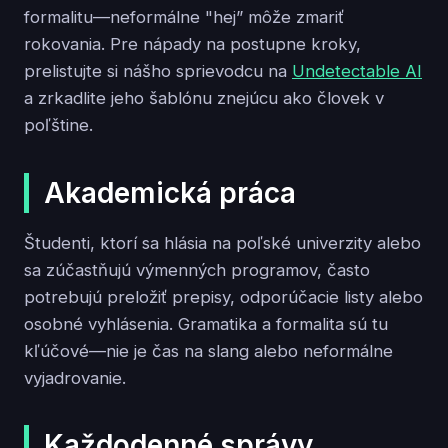
formalitu—neformálne "hej” môže zmariť
rokovania. Pre nápady na postupne kroky,
prelistujte si nášho sprievodcu na
Undetectable AI
a zrkadlite jeho šablónu znejúcu ako človek v
poľštine.
Akademická práca
Študenti, ktorí sa hlásia na poľské univerzity alebo
sa zúčastňujú výmenných programov, často
potrebujú preložiť prepisy, odporúčacie listy alebo
osobné vyhlásenia. Gramatika a formalita sú tu
kľúčové—nie je čas na slang alebo neformálne
vyjadrovanie.
Každodenné správy