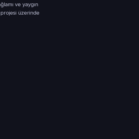
 bağlamı ve yaygın
 projesi üzerinde