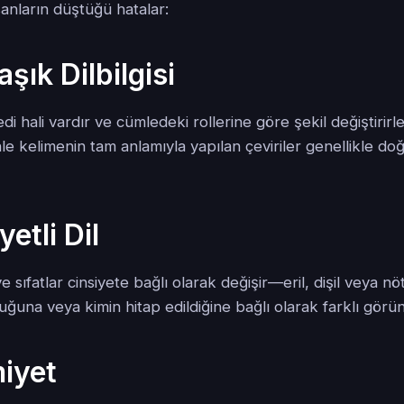
nsanların düştüğü hatalar:
şık Dilbilgisi
di hali vardır ve cümledeki rollerine göre şekil değiştirirle
e kelimenin tam anlamıyla yapılan çeviriler genellikle do
yetli Dil
 sıfatlar cinsiyete bağlı olarak değişir—eril, dişil veya nötr
uğuna veya kimin hitap edildiğine bağlı olarak farklı görüne
iyet