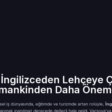
İngilizceden Lehçeye Ç
mankinden Daha Öneml
sel iş dünyasında, eğitimde ve turizmde artan rolüyle,
İng
yapmak inanılmaz derecede değerli hale geldi. Varşova'ya 