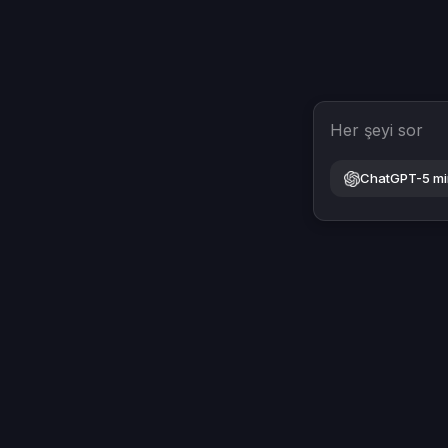
Her şeyi sor
ChatGPT-5 mi