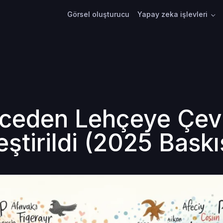
Görsel oluşturucu
Yapay zeka işlevleri
izceden Lehçeye Çevi
eştirildi (2025 Baskı