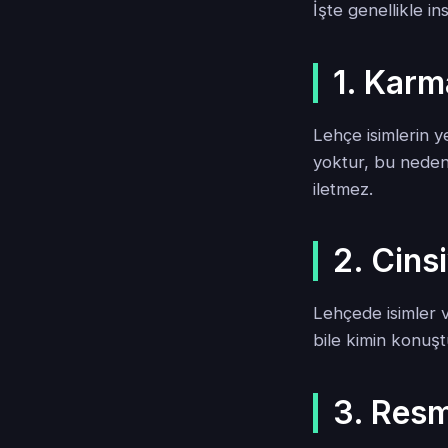
İşte genellikle i
1. Karma
Lehçe isimlerin ye
yoktur, bu nedenl
iletmez.
2. Cinsi
Lehçede isimler ve
bile kimin konuşt
3. Resm