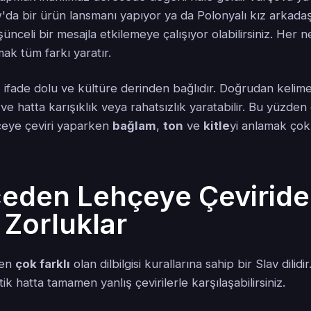
'da bir ürün lansmanı yapıyor ya da Polonyalı kız arkadaş
ünceli bir mesajla etkilemeye çalışıyor olabilirsiniz. Her n
ak tüm farkı yaratır.
, ifade dolu ve kültüre derinden bağlıdır. Doğrudan kelime 
 ve hatta karışıklık veya rahatsızlık yaratabilir. Bu yüzden
çeye çeviri yaparken
bağlam
,
ton
ve
kitle
yi anlamak çok
zceden Lehçeye Çeviride
 Zorluklar
den
çok farklı
olan dilbilgisi kurallarına sahip bir Slav dilidir
k hatta tamamen yanlış çevirilerle karşılaşabilirsiniz.