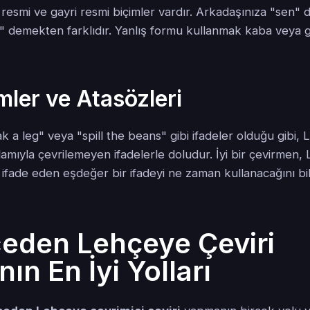
resmi ve gayri resmi biçimler vardır. Arkadaşınıza "sen"
" demekten farklıdır. Yanlış formu kullanmak kaba veya g
mler ve Atasözleri
ak a leg" veya "spill the beans" gibi ifadeler olduğu gibi,
amıyla çevrilemeyen ifadelerle doludur. İyi bir çevirmen
fade eden eşdeğer bir ifadeyi ne zaman kullanacağını bil
zceden Lehçeye Çeviri
n En İyi Yolları