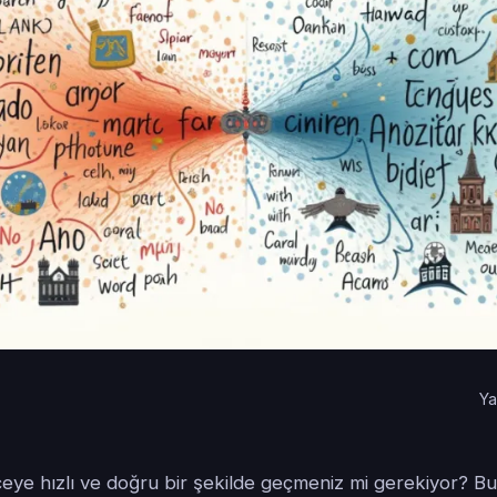
Ya
eye hızlı ve doğru bir şekilde geçmeniz mi gerekiyor? Bu