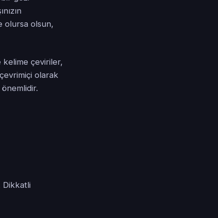
ınızın
e olursa olsun,
kelime çeviriler,
 çevrimiçi olarak
 önemlidir.
. Dikkatli