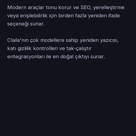
Modern araçlar tonu korur ve SEO, yerelleştirme
veya erişilebilirlik için birden fazla yeniden ifade
seçeneği sunar.
Claila'nın çok modellere sahip yeniden yazıcısı,
katı gizlilik kontrolleri ve tak-çalıştır
entegrasyonları ile en doğal çıktıyı sunar.