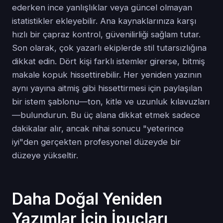
ederken ince yanlışlıklar veya güncel olmayan
istatistikler ekleyebilir. Ana kaynaklarınıza karşı
hızlı bir çapraz kontrol, güvenilirliği sağlam tutar.
Son olarak, çok yazarlı ekiplerde stil tutarsızlığına
dikkat edin. Dört kişi farklı istemler girerse, bitmiş
makale kopuk hissettirebilir. Her yeniden yazının
aynı yayına aitmiş gibi hissettirmesi için paylaşılan
bir istem şablonu—ton, kitle ve uzunluk kılavuzları
—bulundurun. Bu üç alana dikkat etmek sadece
dakikalar alır, ancak nihai sonucu "yeterince
iyi"den gerçekten profesyonel düzeyde bir
düzeye yükseltir.
Daha Doğal Yeniden
Yazımlar İçin İpuçları