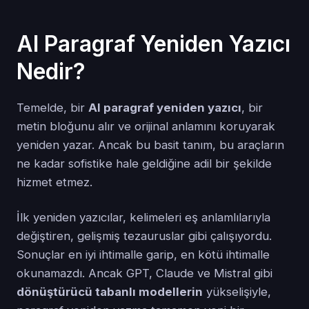
AI Paragraf Yeniden Yazıcı
Nedir?
Temelde, bir
AI paragraf yeniden yazıcı
, bir
metin bloğunu alır ve orijinal anlamını koruyarak
yeniden yazar. Ancak bu basit tanım, bu araçların
ne kadar sofistike hale geldiğine adil bir şekilde
hizmet etmez.
İlk yeniden yazıcılar, kelimeleri eş anlamlılarıyla
değiştiren, gelişmiş tezauruslar gibi çalışıyordu.
Sonuçlar en iyi ihtimalle garip, en kötü ihtimalle
okunamazdı. Ancak GPT, Claude ve Mistral gibi
dönüştürücü tabanlı modellerin
yükselişiyle,