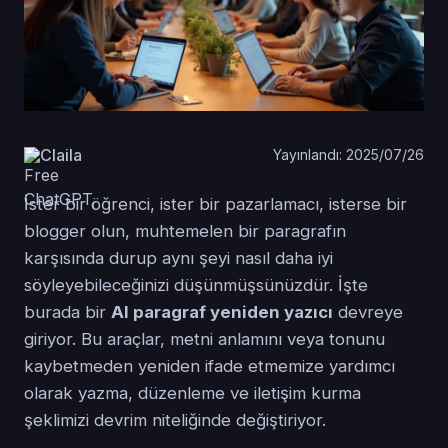
Claila
Yayınlandı: 2025/07/26
İster bir öğrenci, ister bir pazarlamacı, isterse bir
blogger olun, muhtemelen bir paragrafın
karşısında durup aynı şeyi nasıl daha iyi
söyleyebileceğinizi düşünmüşsünüzdür. İşte
burada bir
AI paragraf yeniden yazıcı
devreye
giriyor. Bu araçlar, metni anlamını veya tonunu
kaybetmeden yeniden ifade etmemize yardımcı
olarak yazma, düzenleme ve iletişim kurma
şeklimizi devrim niteliğinde değiştiriyor.