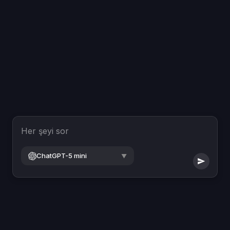
Her şeyi sor
ChatGPT-5 mini
▼