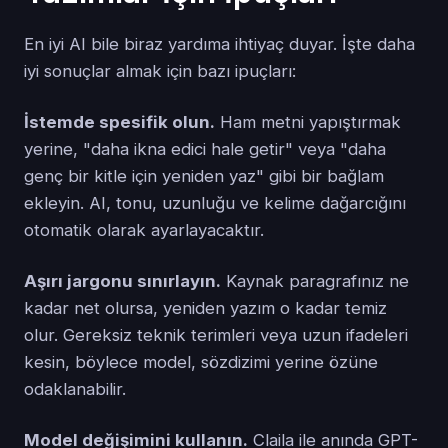
En iyi AI bile biraz yardıma ihtiyaç duyar. İşte daha
iyi sonuçlar almak için bazı ipuçları:
İstemde spesifik olun.
Ham metni yapıştırmak
yerine, "daha ikna edici hale getir" veya "daha
genç bir kitle için yeniden yaz" gibi bir bağlam
ekleyin. AI, tonu, uzunluğu ve kelime dağarcığını
otomatik olarak ayarlayacaktır.
Aşırı jargonu sınırlayın.
Kaynak paragrafınız ne
kadar net olursa, yeniden yazım o kadar temiz
olur. Gereksiz teknik terimleri veya uzun ifadeleri
kesin, böylece model, sözdizimi yerine özüne
odaklanabilir.
Model değişimini kullanın.
Claila ile anında GPT-