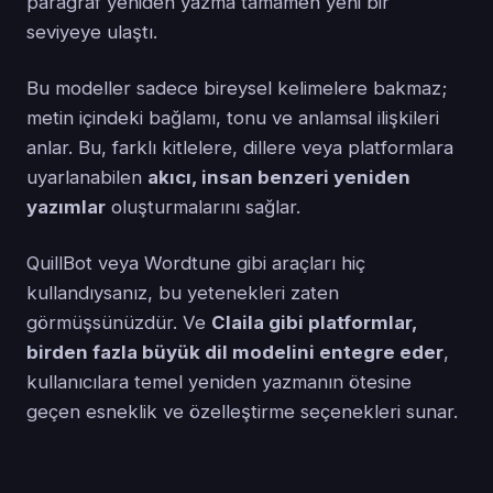
paragraf yeniden yazma tamamen yeni bir
seviyeye ulaştı.
Bu modeller sadece bireysel kelimelere bakmaz;
metin içindeki bağlamı, tonu ve anlamsal ilişkileri
anlar. Bu, farklı kitlelere, dillere veya platformlara
uyarlanabilen
akıcı, insan benzeri yeniden
yazımlar
oluşturmalarını sağlar.
QuillBot veya Wordtune gibi araçları hiç
kullandıysanız, bu yetenekleri zaten
görmüşsünüzdür. Ve
Claila gibi platformlar,
birden fazla büyük dil modelini entegre eder
,
kullanıcılara temel yeniden yazmanın ötesine
geçen esneklik ve özelleştirme seçenekleri sunar.