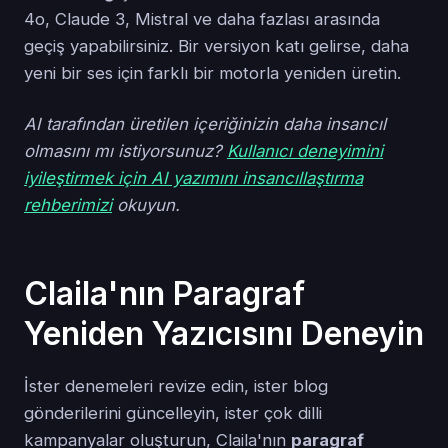
4o, Claude 3, Mistral ve daha fazlası arasında
geçiş yapabilirsiniz. Bir versiyon katı gelirse, daha
yeni bir ses için farklı bir motorla yeniden üretin.
AI tarafından üretilen içeriğinizin daha insancıl
olmasını mı istiyorsunuz?
Kullanıcı deneyimini
iyileştirmek için AI yazımını insancıllaştırma
rehberimizi
okuyun.
Claila'nın Paragraf
Yeniden Yazıcısını Deneyin
İster denemeleri revize edin, ister blog
gönderilerini güncelleyin, ister çok dilli
kampanyalar oluşturun, Claila'nın
paragraf