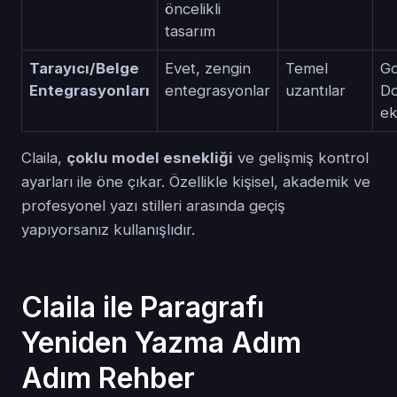
öncelikli
tasarım
Tarayıcı/Belge
Evet, zengin
Temel
Go
Entegrasyonları
entegrasyonlar
uzantılar
D
ek
Claila,
çoklu model esnekliği
ve gelişmiş kontrol
ayarları ile öne çıkar. Özellikle kişisel, akademik ve
profesyonel yazı stilleri arasında geçiş
yapıyorsanız kullanışlıdır.
Claila ile Paragrafı
Yeniden Yazma Adım
Adım Rehber