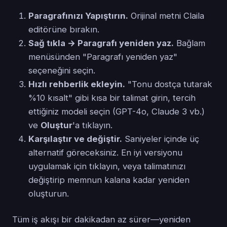
Paragrafınızı Yapıştırın.
Orijinal metni Claila
editörüne bırakın.
Sağ tıkla → Paragrafı yeniden yaz.
Bağlam
menüsünden "Paragrafı yeniden yaz"
seçeneğini seçin.
Hızlı rehberlik ekleyin.
"Tonu dostça tutarak
%10 kısalt" gibi kısa bir talimat girin, tercih
ettiğiniz modeli seçin (GPT-4o, Claude 3 vb.)
ve
Oluştur
'a tıklayın.
Karşılaştır ve değiştir.
Saniyeler içinde üç
alternatif göreceksiniz. En iyi versiyonu
uygulamak için tıklayın, veya talimatınızı
değiştirip memnun kalana kadar yeniden
oluşturun.
Tüm iş akışı bir dakikadan az sürer—yeniden