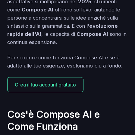
aspettative si moltiplicano nel
2025
, strumenti
come
Compose AI
offrono sollievo, aiutando le
persone a concentrarsi sulle idee anziché sulla
sintassi o sulla grammatica. E con l'
evoluzione
rapida dell'AI
, le capacità di
Compose AI
sono in
continua espansione.
Per scoprire come funziona Compose AI e se è
adatto alle tue esigenze, esploriamo più a fondo.
Crea il tuo account gratuito
Cos'è Compose AI e
Come Funziona