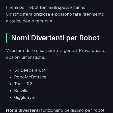
I nomi per robot femminili spesso hanno
un'atmosfera graziosa e possono fare riferimento
a stelle, dee o temi di AI.
Nomi Divertenti per Robot
Vuoi far ridere o sorridere la gente? Prova queste
opzioni umoristiche.
Sir Beeps-a-Lot
RoboMcBotface
Toast-R2
Botzilla
GiggleByte
Nomi divertenti
funzionano benissimo per robot