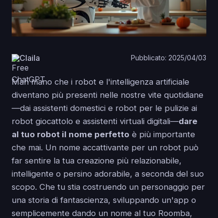
Claila
Pubblicato: 2025/04/03
Man mano che i robot e l'intelligenza artificiale
diventano più presenti nelle nostre vite quotidiane
—dai assistenti domestici e robot per le pulizie ai
robot giocattolo e assistenti virtuali digitali—
dare
al tuo robot il nome perfetto
è più importante
che mai. Un nome accattivante per un robot può
far sentire la tua creazione più relazionabile,
intelligente o persino adorabile, a seconda del suo
scopo. Che tu stia costruendo un personaggio per
una storia di fantascienza, sviluppando un'app o
semplicemente dando un nome al tuo Roomba,