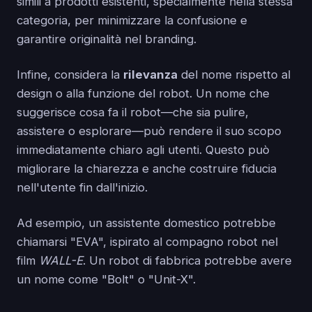
simili a prodotti esistenti, specialmente nella stessa
categoria, per minimizzare la confusione e
garantire originalità nel branding.
Infine, considera la
rilevanza
del nome rispetto al
design o alla funzione del robot. Un nome che
suggerisce cosa fa il robot—che sia pulire,
assistere o esplorare—può rendere il suo scopo
immediatamente chiaro agli utenti. Questo può
migliorare la chiarezza e anche costruire fiducia
nell'utente fin dall'inizio.
Ad esempio, un assistente domestico potrebbe
chiamarsi "EVA", ispirato al compagno robot nel
film
WALL-E
. Un robot di fabbrica potrebbe avere
un nome come "Bolt" o "Unit-X".