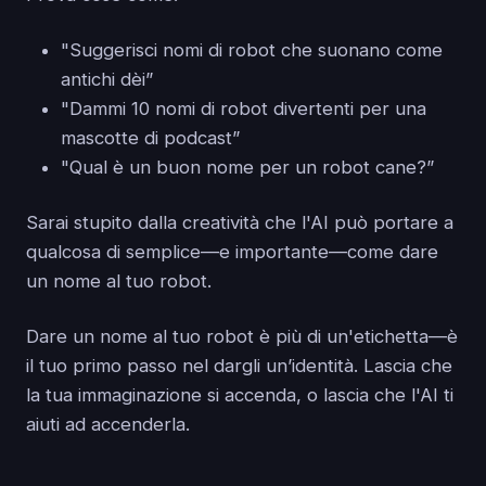
"Suggerisci nomi di robot che suonano come
antichi dèi”
"Dammi 10 nomi di robot divertenti per una
mascotte di podcast”
"Qual è un buon nome per un robot cane?”
Sarai stupito dalla creatività che l'AI può portare a
qualcosa di semplice—e importante—come dare
un nome al tuo robot.
Dare un nome al tuo robot è più di un'etichetta—è
il tuo primo passo nel dargli un’identità. Lascia che
la tua immaginazione si accenda, o lascia che l'AI ti
aiuti ad accenderla.