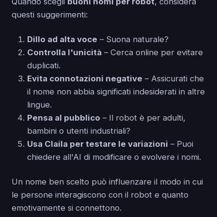
Quando scegli
buoni nomi per robot
, considera
questi suggerimenti:
Dillo ad alta voce
– Suona naturale?
Controlla l'unicità
– Cerca online per evitare
duplicati.
Evita connotazioni negative
– Assicurati che
il nome non abbia significati indesiderati in altre
lingue.
Pensa al pubblico
– Il robot è per adulti,
bambini o utenti industriali?
Usa Claila per testare le variazioni
– Puoi
chiedere all'AI di modificare o evolvere i nomi.
Un nome ben scelto può influenzare il modo in cui
le persone interagiscono con il robot e quanto
emotivamente si connettono.