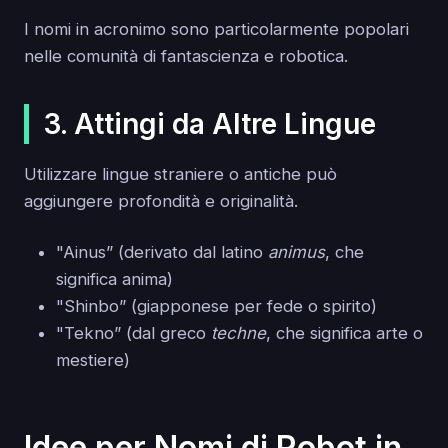
I nomi in acronimo sono particolarmente popolari
nelle comunità di fantascienza e robotica.
3. Attingi da Altre Lingue
Utilizzare lingue straniere o antiche può
aggiungere profondità e originalità.
"Ainus” (derivato dal latino
animus
, che
significa anima)
"Shinbo” (giapponese per fede o spirito)
"Tekno” (dal greco
techne
, che significa arte o
mestiere)
Idee per Nomi di Robot in