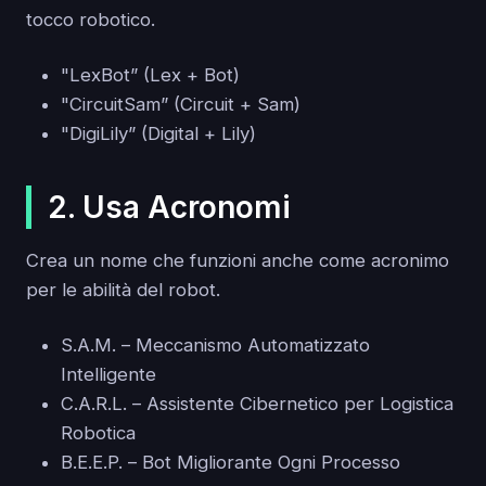
tocco robotico.
"LexBot” (Lex + Bot)
"CircuitSam” (Circuit + Sam)
"DigiLily” (Digital + Lily)
2. Usa Acronomi
Crea un nome che funzioni anche come acronimo
per le abilità del robot.
S.A.M. – Meccanismo Automatizzato
Intelligente
C.A.R.L. – Assistente Cibernetico per Logistica
Robotica
B.E.E.P. – Bot Migliorante Ogni Processo