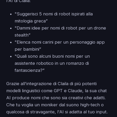
l'AI di Claila:
"Suggerisci 5 nomi di robot ispirati alla
mitologia greca”
"Dammi idee per nomi di robot per un drone
stealth”
"Elenca nomi carini per un personaggio app
per bambini”
"Quali sono alcuni buoni nomi per un
assistente robotico in un romanzo di
fantascienza?”
Grazie all'integrazione di Claila di più potenti
modelli linguistici come GPT e Claude, la sua chat
AI produce nomi che sono sia creativi che adatti.
Che tu voglia un moniker dal suono high-tech o
qualcosa di stravagante, l'AI si adatta al tuo input.