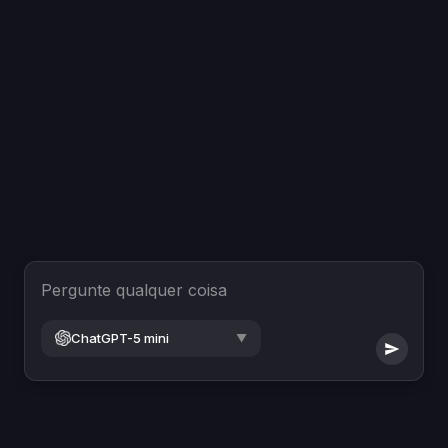
Pergunte qualquer coisa
ChatGPT-5 mini
▼