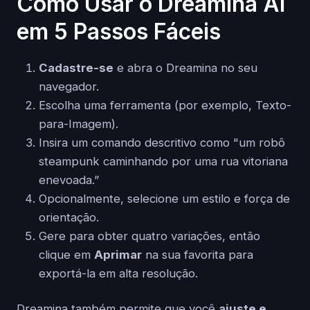
Como Usar o Dreamina AI
em 5 Passos Fáceis
Cadastre-se
e abra o Dreamina no seu
navegador.
Escolha uma ferramenta (por exemplo, Texto-
para-Imagem).
Insira um comando descritivo como "um robô
steampunk caminhando por uma rua vitoriana
enevoada.”
Opcionalmente, selecione um estilo e força de
orientação.
Gere para obter quatro variações, então
clique em
Aprimar
na sua favorita para
exportá-la em alta resolução.
Dreamina também permite que você
ajuste e