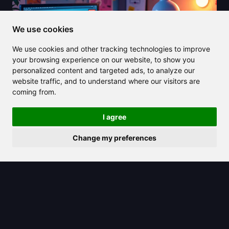
We use cookies
We use cookies and other tracking technologies to improve
your browsing experience on our website, to show you
personalized content and targeted ads, to analyze our
website traffic, and to understand where our visitors are
coming from.
I agree
Change my preferences
2025/08/27
O que é o Ideogram AI? A ferramenta
de texto para imagem que está
transformando o design em 2025