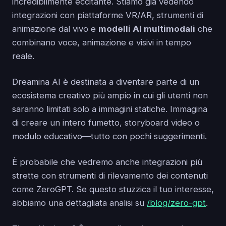
incredibilmente eccitante. Stiamo già vedendo
integrazioni con piattaforme VR/AR, strumenti di
animazione dal vivo e
modelli AI multimodali
che
combinano voce, animazione e visivi in tempo
reale.
Dreamina AI è destinata a diventare parte di un
ecosistema creativo più ampio in cui gli utenti non
saranno limitati solo a immagini statiche. Immagina
di creare un intero fumetto, storyboard video o
modulo educativo—tutto con pochi suggerimenti.
È probabile che vedremo anche integrazioni più
strette con strumenti di rilevamento dei contenuti
come ZeroGPT. Se questo stuzzica il tuo interesse,
abbiamo una dettagliata analisi su
/blog/zero-gpt
.