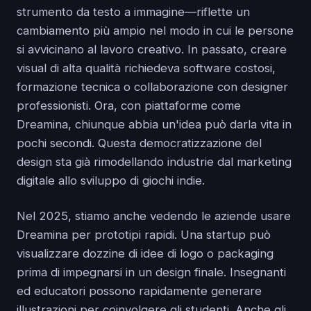
strumento da testo a immagine—riflette un
cambiamento più ampio nel modo in cui le persone
si avvicinano al lavoro creativo. In passato, creare
visual di alta qualità richiedeva software costosi,
formazione tecnica o collaborazione con designer
professionisti. Ora, con piattaforme come
Dreamina, chiunque abbia un'idea può darla vita in
pochi secondi. Questa democratizzazione del
design sta già rimodellando industrie dal marketing
digitale allo sviluppo di giochi indie.
Nel 2025, stiamo anche vedendo le aziende usare
Dreamina per prototipi rapidi. Una startup può
visualizzare dozzine di idee di logo o packaging
prima di impegnarsi in un design finale. Insegnanti
ed educatori possono rapidamente generare
illustrazioni per coinvolgere gli studenti. Anche gli