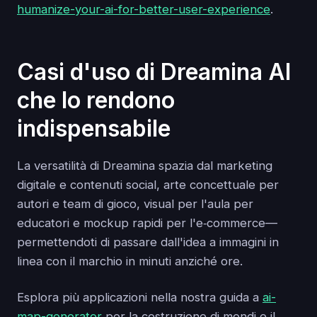
humanize-your-ai-for-better-user-experience
.
Casi d'uso di Dreamina AI
che lo rendono
indispensabile
La versatilità di Dreamina spazia dal marketing
digitale e contenuti social, arte concettuale per
autori e team di gioco, visual per l'aula per
educatori e mockup rapidi per l'e‑commerce—
permettendoti di passare dall'idea a immagini in
linea con il marchio in minuti anziché ore.
Esplora più applicazioni nella nostra guida a
ai-
map-generator
per la costruzione di mondi e il