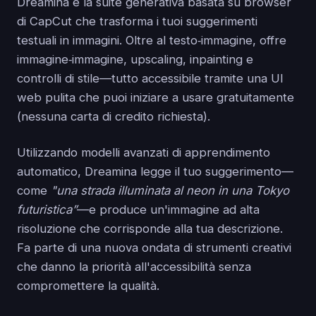
Dreamina è la suite generativa basata su browser
di CapCut che trasforma i tuoi suggerimenti
testuali in immagini. Oltre al testo‑immagine, offre
immagine‑immagine, upscaling, inpainting e
controlli di stile—tutto accessibile tramite una UI
web pulita che puoi iniziare a usare gratuitamente
(nessuna carta di credito richiesta).
Utilizzando modelli avanzati di apprendimento
automatico, Dreamina legge il tuo suggerimento—
come
"una strada illuminata al neon in una Tokyo
futuristica”
—e produce un'immagine ad alta
risoluzione che corrisponde alla tua descrizione.
Fa parte di una nuova ondata di strumenti creativi
che danno la priorità all'accessibilità senza
compromettere la qualità.