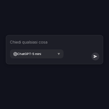
Chiedi qualsiasi cosa
ChatGPT-5 mini
▼