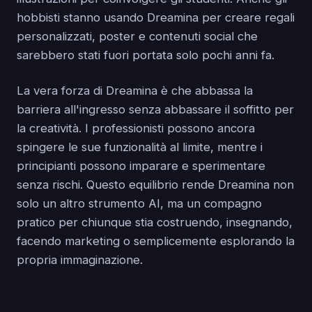
hobbisti stanno usando Dreamina per creare regali
personalizzati, poster e contenuti social che
sarebbero stati fuori portata solo pochi anni fa.
La vera forza di Dreamina è che abbassa la
barriera all'ingresso senza abbassare il soffitto per
la creatività. I professionisti possono ancora
spingere le sue funzionalità al limite, mentre i
principianti possono imparare e sperimentare
senza rischi. Questo equilibrio rende Dreamina non
solo un altro strumento AI, ma un compagno
pratico per chiunque stia costruendo, insegnando,
facendo marketing o semplicemente esplorando la
propria immaginazione.